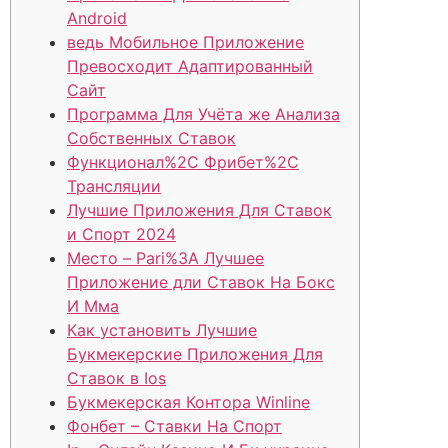
Android
ведь Мобильное Приложение
Превосходит Адаптированный
Сайт
Программа Для Учёта же Анализа
Собственных Ставок
Функционал%2C Фрибет%2C
Трансляции
Лучшие Приложения Для Ставок
и Спорт 2024
Место – Pari%3A Лучшее
Приложение дли Ставок На Бокс
И Мма
Как установить Лучшие
Букмекерские Приложения Для
Ставок в Ios
Букмекерская Контора Winline
Фонбет – Ставки На Спор‪т‬