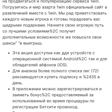
на продвигаться и популяризацию сервиса 1win.
Погрузитесь и мир азарта 1win официальный сайт а
развлечений вместе с 1win. Мы рад приветствовать
каждого новым игрока и готовы порадовать вас
щедрыми подарками. Начните свою игровую путь
со лучшими условиями%2C получит
дополнительные возможности же повысьте свои
шансы” “в выигрыш.
Эта акция доступна как ддя устройств с
операционной системой Android%2C так и для
обладателей айфонов (IOS).
Для анализа более полного списка лиг (72)
рекомендуется купить подписку и %2435 в
день.
В приложении можно зарегистрироваться и
заиметь бонус%2C предоставляемый за
использованный во время процедуры по
регистрации Бетсити промокод.