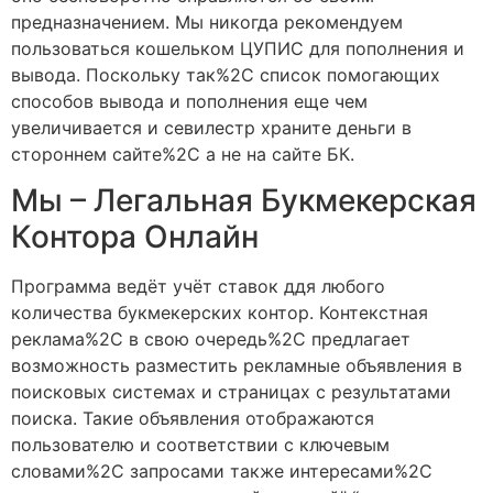
предназначением. Мы никогда рекомендуем
пользоваться кошельком ЦУПИС для пополнения и
вывода. Поскольку так%2C список помогающих
способов вывода и пополнения еще чем
увеличивается и севилестр храните деньги в
стороннем сайте%2C а не на сайте БК.
Мы – Легальная Букмекерская
Контора Онлайн
Программа ведёт учёт ставок ддя любого
количества букмекерских контор. Контекстная
реклама%2C в свою очередь%2C предлагает
возможность разместить рекламные объявления в
поисковых системах и страницах с результатами
поиска. Такие объявления отображаются
пользователю и соответствии с ключевым
словами%2C запросами также интересами%2C