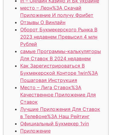
In – Онлайн Казино И Бк украине
место – Леон%3A Скачай
Приложение И получу Фрибет
Отзывы О Винлайн
Оборот Букмекерского Рынка В
2023 недавнем Превысил 4 млн
Рублей
самые Программы-калькуляторы
Для Ставок В 2024 недавнем
Как Зарегистрироваться В
Букмекерской Конторе 1win%3A
Пошаговая Инструкция
Место – Лига Ставок%3A
Качественное Приложение Для
Ставок
Лучшие Приложения Для Ставок
в Телефоне%3A Наш Рейтинг
Официальный Букмекер 1vin
Приложение