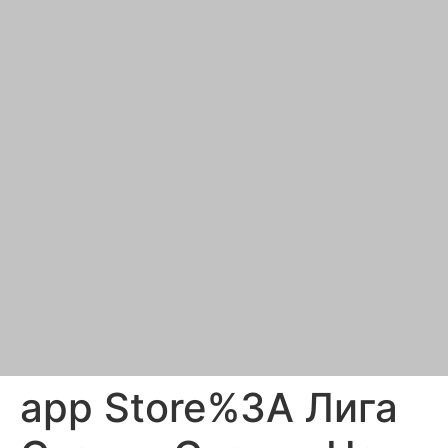
‎app Store%3A Лига