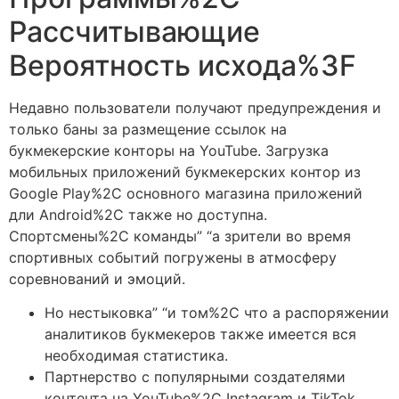
Рассчитывающие
Вероятность исхода%3F
Недавно пользователи получают предупреждения и
только баны за размещение ссылок на
букмекерские конторы на YouTube. Загрузка
мобильных приложений букмекерских контор из
Google Play%2C основного магазина приложений
дли Android%2C также но доступна.
Спортсмены%2C команды” “а зрители во время
спортивных событий погружены в атмосферу
соревнований и эмоций.
Но нестыковка” “и том%2C что а распоряжении
аналитиков букмекеров также имеется вся
необходимая статистика.
Партнерство с популярными создателями
контента на YouTube%2C Instagram и TikTok