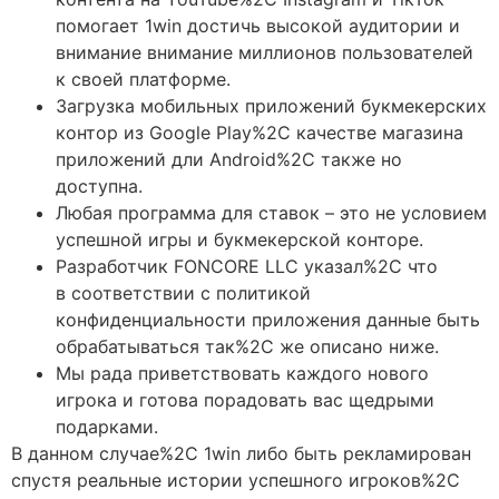
помогает 1win достичь высокой аудитории и
внимание внимание миллионов пользователей
к своей платформе.
Загрузка мобильных приложений букмекерских
контор из Google Play%2C качестве магазина
приложений дли Android%2C также но
доступна.
Любая программа для ставок – это не условием
успешной игры и букмекерской конторе.
Разработчик FONCORE LLC указал%2C что
в соответствии с политикой
конфиденциальности приложения данные быть
обрабатываться так%2C же описано ниже.
Мы рада приветствовать каждого нового
игрока и готова порадовать вас щедрыми
подарками.
В данном случае%2C 1win либо быть рекламирован
спустя реальные истории успешного игроков%2C