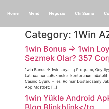
Home
Menù
Negozio
Chi Siamo
Co
Category:
1Win A
1win Bonus => 1win Lo
Sezmək Olar? 357 Corp
1win Bonus => 1win Loyallıq Proqramı, Qeydi
LatinoaméricaBukmeker kontorunun müxtəlif oy
Casino Oyunu Hilesi Rolmar Dostarczamy Jak
App Mostbet: […]
1win Yüklə Android Ap
Blog Blinkblink</tg