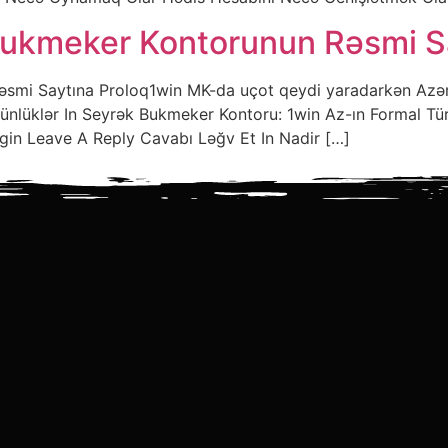
ukmeker Kontorunun Rəsmi Sa
smi Saytına Proloq1win MK-da uçot qeydi yaradarkən Azə
tünlüklər In Seyrək Bukmeker Kontoru: 1win Az-ın Formal Tür
ogin Leave A Reply Cavabı Ləğv Et In Nadir […]