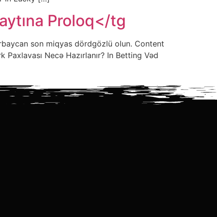
ytına Proloq</tg
rbaycan son miqyas dördgözlü olun. Content
k Paxlavası Necə Hazırlanır? In Betting Vəd