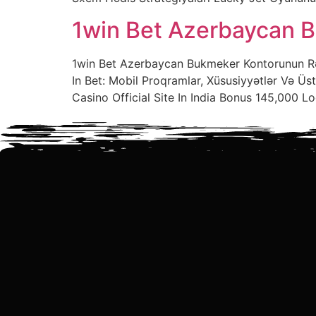
1win Bet Azerbaycan B
1win Bet Azerbaycan Bukmeker Kontorunun Rə
In Bet: Mobil Proqramlar, Xüsusiyyətlər Və Üs
Casino Official Site In India Bonus 145,000 L