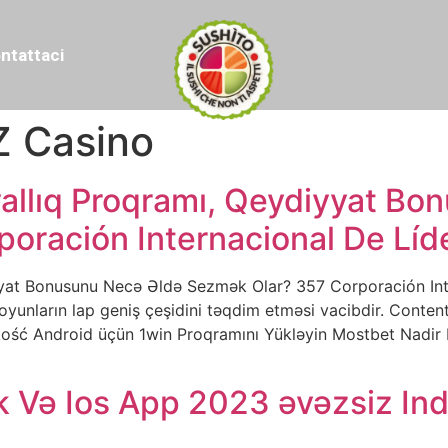
ntattaci
Z Casino
yallıq Proqramı, Qeydiyyat B
oración Internacional De Líd
yyat Bonusunu Necə Əldə Sezmək Olar? 357 Corporación Int
unların lap geniş çeşidini təqdim etməsi vacibdir. Content 
ość Android üçün 1win Proqramını Yükləyin Mostbet Nadir 
k Və Ios App 2023 əvəzsiz In