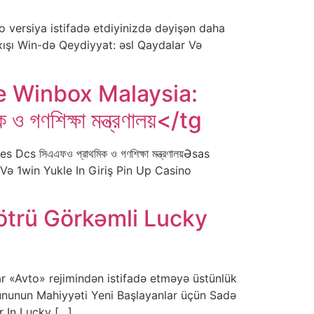
 versiya istifadə etdiyinizdə dəyişən daha
xışı Win-də Qeydiyyat: əsl Qaydalar Və
e Winbox Malaysia:
ণশিক্ষা মন্ত্রণালয়</tg
সিএএফও প্রাথমিক ও গণশিক্ষা মন্ত্রণালয়Əsas
 Və 1win Yukle In Giriş Pin Up Casino
 ötrü Görkəmli Lucky
r «Avto» rejimindən istifadə etməyə üstünlük
nunun Mahiyyəti Yeni Başlayanlar üçün Sadə
 In Lucky […]