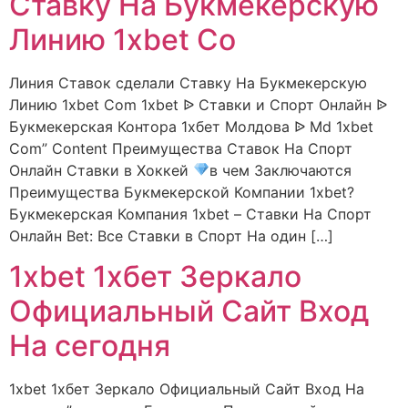
Ставку На Букмекерскую
Линию 1xbet Co
Линия Ставок сделали Ставку На Букмекерскую
Линию 1xbet Com 1xbet ᐉ Ставки и Спорт Онлайн ᐉ
Букмекерская Контора 1хбет Молдова ᐉ Md 1xbet
Com” Content Преимущества Ставок На Спорт
Онлайн Ставки в Хоккей
в чем Заключаются
Преимущества Букмекерской Компании 1xbet?
Букмекерская Компания 1xbet – Ставки На Спорт
Онлайн Bet: Все Ставки в Спорт На один […]
1xbet 1хбет Зеркало
Официальный Сайт Вход
На сегодня
1xbet 1хбет Зеркало Официальный Сайт Вход На