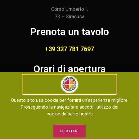
Corso Umberto I,
73 – Siracusa
Prenota un tavolo
+39 327 781 7697
Orari di apertura
Aperto tutti i giorni dalle
dalle 12:00 alle 15:00 e dalle 18:00 alle 23:00
Questo sito usa cookie per fornirti un’esperienza migliore.
Proseguendo la navigazione accetti l’utilizzo dei
cookie da parte nostra
Home
Menù
Negozio
Chi Siamo
ACCETTARE