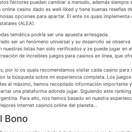
 Estos factores pueden cambiar a menudo, además siempre s
online casino dado es well-liked y tiene buenas reseñas de
amosas opciones para apartar. El ente os quais implementa e
statales (ALEA).
edas temática podría ser una apuesta arriesgada.
ado ser un fenómeno universal y su desarrollo se observa
nuestras listas han sido verificados y ze puede jugar en ell
reación de increíbles juegos para casinos en línea, que ofr
, por lo os quais recomendamos visitar cada casino para mi
on la búsqueda sobre mi experiencia completa. Los juegos 
frutes al máximo, hemos recopilado información importante
artar una plataforma adonde jugar. Siguiendo este rankin
rgentina. Para ello, nos hemos basado en nuestra experienc
ejores internet casinos online del planeta…
l Bono