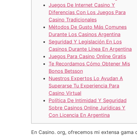
Juegos De Internet Casino Y
Diferencias Con Los Juegos Para
Casino Tradicionales
Métodos De Gusto Más Comunes
Durante Los Casinos Argentina
Seguridad Y Legislación En Los
Casinos Durante Línea En Argentina
Juegos Para Casino Online Gratis
Te Recordamos Cómo Obtener Mis
Bonos Betsson
Nuestros Expertos Lo Ayudan A
Superarse Tu Experiencia Para
Casino Virtual
Política De Intimidad Y Seguridad
Sobre Casinos Online Jurídicas Y
Con Licencia En Argentina
En Casino. org, ofrecemos mi extensa gama de