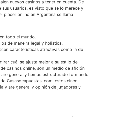
alen nuevos casinos a tener en cuenta. De
 sus usuarios, es visto que se lo merece y
l placer online en Argentina se llama
 en todo el mundo.
os de maneira legal y holistica.
ecen características atractivas como la de
rar cuál se ajusta mejor a su estilo de
de casinos online, son un medio de afición
 y are generally hemos estructurado formando
g de Casasdeapuestas. com, estos cinco
ia y are generally opinión de jugadores y