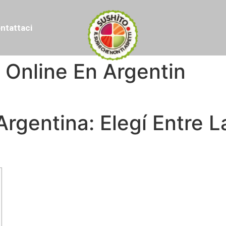
ntattaci
 Online En Argentin
Argentina: Elegí Entre 