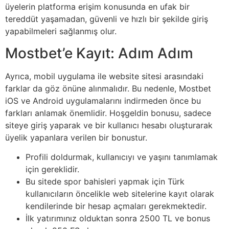
üyelerin platforma erişim konusunda en ufak bir
tereddüt yaşamadan, güvenli ve hızlı bir şekilde giriş
yapabilmeleri sağlanmış olur.
Mostbet’e Kayıt: Adım Adım
Ayrıca, mobil uygulama ile website sitesi arasındaki
farklar da göz önüne alınmalıdır. Bu nedenle, Mostbet
iOS ve Android uygulamalarını indirmeden önce bu
farkları anlamak önemlidir. Hoşgeldin bonusu, sadece
siteye giriş yaparak ve bir kullanıcı hesabı oluşturarak
üyelik yapanlara verilen bir bonustur.
Profili doldurmak, kullanıcıyı ve yaşını tanımlamak
için gereklidir.
Bu sitede spor bahisleri yapmak için Türk
kullanıcıların öncelikle web sitelerine kayıt olarak
kendilerinde bir hesap açmaları gerekmektedir.
İlk yatırımınız olduktan sonra 2500 TL ve bonus