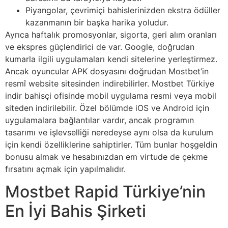
Piyangolar, çevrimiçi bahislerinizden ekstra ödüller
kazanmanın bir başka harika yoludur.
Ayrıca haftalık promosyonlar, sigorta, geri alım oranları
ve ekspres güçlendirici de var. Google, doğrudan
kumarla ilgili uygulamaları kendi sitelerine yerleştirmez.
Ancak oyuncular APK dosyasını doğrudan Mostbet’in
resmî website sitesinden indirebilirler. Mostbet Türkiye
indir bahisçi ofisinde mobil uygulama resmi veya mobil
siteden indirilebilir. Özel bölümde iOS ve Android için
uygulamalara bağlantılar vardır, ancak programın
tasarımı ve işlevselliği neredeyse aynı olsa da kurulum
için kendi özelliklerine sahiptirler. Tüm bunlar hoşgeldin
bonusu almak ve hesabınızdan em virtude de çekme
fırsatını açmak için yapılmalıdır.
Mostbet Rapid Türkiye’nin
En İyi Bahis Şirketi