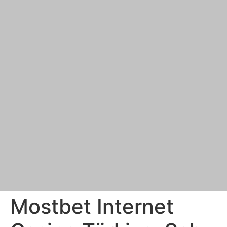
Mostbet Internet