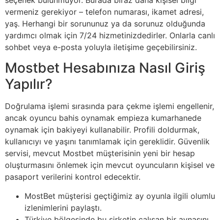
vermeniz gerekiyor – telefon numarası, ikamet adresi,
yaş. Herhangi bir sorununuz ya da sorunuz olduğunda
yardımcı olmak için 7/24 hizmetinizdedirler. Onlarla canlı
sohbet veya e-posta yoluyla iletişime geçebilirsiniz.
Mostbet Hesabınıza Nasıl Giriş
Yapılır?
Doğrulama işlemi sırasında para çekme işlemi engellenir,
ancak oyuncu bahis oynamak empieza kumarhanede
oynamak için bakiyeyi kullanabilir. Profili doldurmak,
kullanıcıyı ve yaşını tanımlamak için gereklidir. Güvenlik
servisi, mevcut Mostbet müşterisinin yeni bir hesap
oluşturmasını önlemek için mevcut oyuncuların kişisel ve
pasaport verilerini kontrol edecektir.
MostBet müşterisi geçtiğimiz ay oyunla ilgili olumlu
izlenimlerini paylaştı.
Türkiye bölgesinde bu şirketin çalışan bir aynasını