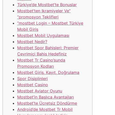
Türkiye’de Mostbet’te Bonuslar
Mostbet’ten Ikramiyeler Ve”
“promosyon Teklifleri
“mostbet Login – Mostbet Türkiye
Mobil Giriş
Mostbet Mobil Uygulaması
Mostbet Nedir?
Mostbet Spor Bahisleri: Premier
Çevrimiçi Bahis Hedefiniz
Mostbet Tr Casino’sunda
Promosyon Kodları
Mostbet Giriş, Kayıt, Doğrulama
Spor Disiplinleri
Mostbet Casino
Mostbet Aviator Oyunu
Mostbet’in Başlıca Avantajları
Mostbet’te Ücretsiz Döndürme
Android’de Mostbet Tr Mobil