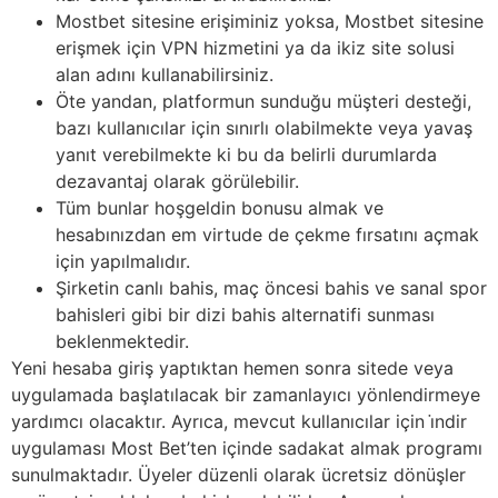
Mostbet sitesine erişiminiz yoksa, Mostbet sitesine
erişmek için VPN hizmetini ya da ikiz site solusi
alan adını kullanabilirsiniz.
Öte yandan, platformun sunduğu müşteri desteği,
bazı kullanıcılar için sınırlı olabilmekte veya yavaş
yanıt verebilmekte ki bu da belirli durumlarda
dezavantaj olarak görülebilir.
Tüm bunlar hoşgeldin bonusu almak ve
hesabınızdan em virtude de çekme fırsatını açmak
için yapılmalıdır.
Şirketin canlı bahis, maç öncesi bahis ve sanal spor
bahisleri gibi bir dizi bahis alternatifi sunması
beklenmektedir.
Yeni hesaba giriş yaptıktan hemen sonra sitede veya
uygulamada başlatılacak bir zamanlayıcı yönlendirmeye
yardımcı olacaktır. Ayrıca, mevcut kullanıcılar için i̇ndir
uygulaması Most Bet’ten içinde sadakat almak programı
sunulmaktadır. Üyeler düzenli olarak ücretsiz dönüşler