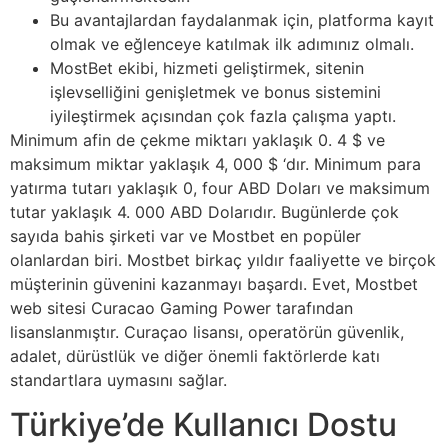
Bu avantajlardan faydalanmak için, platforma kayıt
olmak ve eğlenceye katılmak ilk adımınız olmalı.
MostBet ekibi, hizmeti geliştirmek, sitenin
işlevselliğini genişletmek ve bonus sistemini
iyileştirmek açısından çok fazla çalışma yaptı.
Minimum afin de çekme miktarı yaklaşık 0. 4 $ ve
maksimum miktar yaklaşık 4, 000 $ ‘dır. Minimum para
yatırma tutarı yaklaşık 0, four ABD Doları ve maksimum
tutar yaklaşık 4. 000 ABD Dolarıdır. Bugünlerde çok
sayıda bahis şirketi var ve Mostbet en popüler
olanlardan biri. Mostbet birkaç yıldır faaliyette ve birçok
müşterinin güvenini kazanmayı başardı. Evet, Mostbet
web sitesi Curacao Gaming Power tarafından
lisanslanmıştır. Curaçao lisansı, operatörün güvenlik,
adalet, dürüstlük ve diğer önemli faktörlerde katı
standartlara uymasını sağlar.
Türkiye’de Kullanıcı Dostu