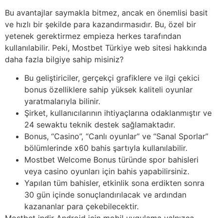
Bu avantajlar saymakla bitmez, ancak en önemlisi basit
ve hızlı bir şekilde para kazandırmasıdır. Bu, özel bir
yetenek gerektirmez empieza herkes tarafından
kullanılabilir. Peki, Mostbet Türkiye web sitesi hakkında
daha fazla bilgiye sahip misiniz?
Bu geliştiriciler, gerçekçi grafiklere ve ilgi çekici
bonus özelliklere sahip yüksek kaliteli oyunlar
yaratmalarıyla bilinir.
Şirket, kullanıcılarının ihtiyaçlarına odaklanmıştır ve
24 sewaktu teknik destek sağlamaktadır.
Bonus, “Casino”, “Canlı oyunlar” ve “Sanal Sporlar”
bölümlerinde x60 bahis şartıyla kullanılabilir.
Mostbet Welcome Bonus türünde spor bahisleri
veya casino oyunları için bahis yapabilirsiniz.
Yapılan tüm bahisler, etkinlik sona erdikten sonra
30 gün içinde sonuçlandırılacak ve ardından
kazananlar para çekebilecektir.