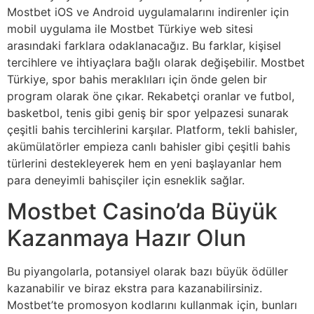
Mostbet iOS ve Android uygulamalarını indirenler için
mobil uygulama ile Mostbet Türkiye web sitesi
arasındaki farklara odaklanacağız. Bu farklar, kişisel
tercihlere ve ihtiyaçlara bağlı olarak değişebilir. Mostbet
Türkiye, spor bahis meraklıları için önde gelen bir
program olarak öne çıkar. Rekabetçi oranlar ve futbol,
basketbol, tenis gibi geniş bir spor yelpazesi sunarak
çeşitli bahis tercihlerini karşılar. Platform, tekli bahisler,
akümülatörler empieza canlı bahisler gibi çeşitli bahis
türlerini destekleyerek hem en yeni başlayanlar hem
para deneyimli bahisçiler için esneklik sağlar.
Mostbet Casino’da Büyük
Kazanmaya Hazır Olun
Bu piyangolarla, potansiyel olarak bazı büyük ödüller
kazanabilir ve biraz ekstra para kazanabilirsiniz.
Mostbet’te promosyon kodlarını kullanmak için, bunları