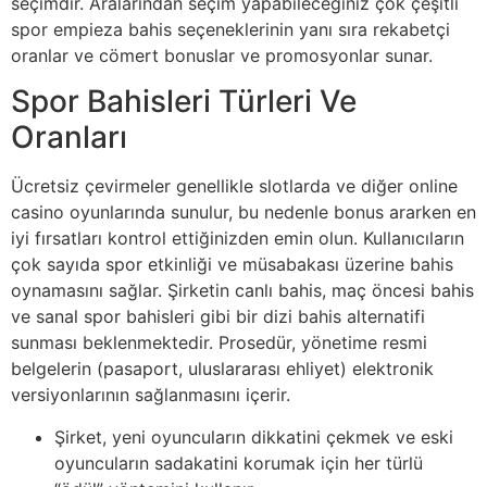
seçimdir. Aralarından seçim yapabileceğiniz çok çeşitli
spor empieza bahis seçeneklerinin yanı sıra rekabetçi
oranlar ve cömert bonuslar ve promosyonlar sunar.
Spor Bahisleri Türleri Ve
Oranları
Ücretsiz çevirmeler genellikle slotlarda ve diğer online
casino oyunlarında sunulur, bu nedenle bonus ararken en
iyi fırsatları kontrol ettiğinizden emin olun. Kullanıcıların
çok sayıda spor etkinliği ve müsabakası üzerine bahis
oynamasını sağlar. Şirketin canlı bahis, maç öncesi bahis
ve sanal spor bahisleri gibi bir dizi bahis alternatifi
sunması beklenmektedir. Prosedür, yönetime resmi
belgelerin (pasaport, uluslararası ehliyet) elektronik
versiyonlarının sağlanmasını içerir.
Şirket, yeni oyuncuların dikkatini çekmek ve eski
oyuncuların sadakatini korumak için her türlü