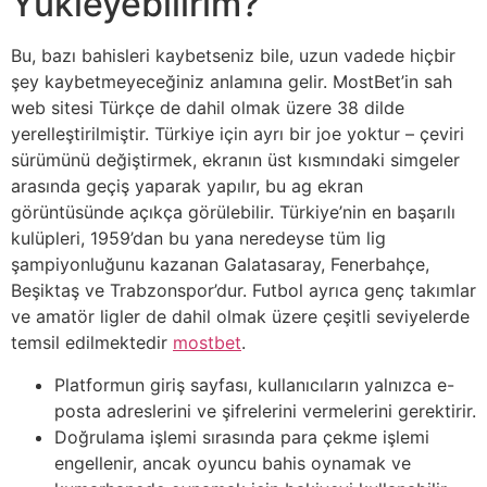
Yükleyebilirim?
Bu, bazı bahisleri kaybetseniz bile, uzun vadede hiçbir
şey kaybetmeyeceğiniz anlamına gelir. MostBet’in sah
web sitesi Türkçe de dahil olmak üzere 38 dilde
yerelleştirilmiştir. Türkiye için ayrı bir joe yoktur – çeviri
sürümünü değiştirmek, ekranın üst kısmındaki simgeler
arasında geçiş yaparak yapılır, bu ag ekran
görüntüsünde açıkça görülebilir. Türkiye’nin en başarılı
kulüpleri, 1959’dan bu yana neredeyse tüm lig
şampiyonluğunu kazanan Galatasaray, Fenerbahçe,
Beşiktaş ve Trabzonspor’dur. Futbol ayrıca genç takımlar
ve amatör ligler de dahil olmak üzere çeşitli seviyelerde
temsil edilmektedir
mostbet
.
Platformun giriş sayfası, kullanıcıların yalnızca e-
posta adreslerini ve şifrelerini vermelerini gerektirir.
Doğrulama işlemi sırasında para çekme işlemi
engellenir, ancak oyuncu bahis oynamak ve