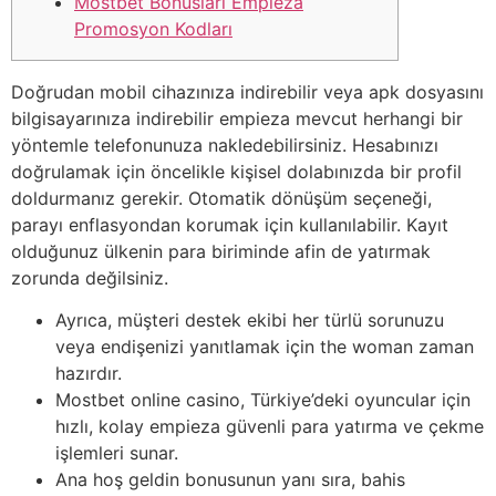
Mostbet Bonusları Empieza
Promosyon Kodları
Doğrudan mobil cihazınıza indirebilir veya apk dosyasını
bilgisayarınıza indirebilir empieza mevcut herhangi bir
yöntemle telefonunuza nakledebilirsiniz. Hesabınızı
doğrulamak için öncelikle kişisel dolabınızda bir profil
doldurmanız gerekir. Otomatik dönüşüm seçeneği,
parayı enflasyondan korumak için kullanılabilir. Kayıt
olduğunuz ülkenin para biriminde afin de yatırmak
zorunda değilsiniz.
Ayrıca, müşteri destek ekibi her türlü sorunuzu
veya endişenizi yanıtlamak için the woman zaman
hazırdır.
Mostbet online casino, Türkiye’deki oyuncular için
hızlı, kolay empieza güvenli para yatırma ve çekme
işlemleri sunar.
Ana hoş geldin bonusunun yanı sıra, bahis