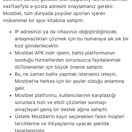
vas?tas?yla e-posta adresini onaylamanız gerekir.
Mostbet, tüm dünyada popüler sporları içeren
mükemmel bir spor kitabına sahiptir.
IP adresinizi ya da cihazınızı değiştirdiğinizde,
anlaşmazlıkları çözmek için bu numaraya sık sık bir
kod gönderilecektir.
Mostbet APK indir işlemi, bahis platformunun
sunduğu hizmetlerden sorunsuzca faydalanmak
dü?ünenenler için büyük öneme sahiptir.
Bu, ne zaman bahis yapmak isterseniz isteyin,
Mostbet’te herkes için bir şeyler olduğu anlamına
gelir.
Mostbet platformu, kullanıcılarının karşılaştığı
sorunlara hızlı ve etkili çözümler sunmayı
amaçlayan geniş bir destek ağına sahiptir.
Üstelik Mostbet’in kayıt seçenekleri farklı müşteri
tercihlerine ve ihtiyaçlarına uyacak şekilde
tasarlanmıştır.