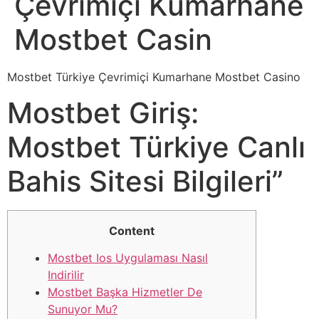
Çevrimiçi Kumarhane
Mostbet Casin
Mostbet Türkiye Çevrimiçi Kumarhane Mostbet Casino
Mostbet Giriş:
Mostbet Türkiye Canlı
Bahis Sitesi Bilgileri”
Content
Mostbet Ios Uygulaması Nasıl
Indirilir
Mostbet Başka Hizmetler De
Sunuyor Mu?