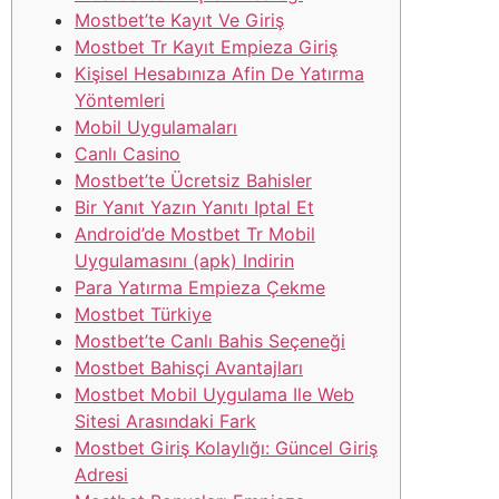
Mostbet’te Kayıt Ve Giriş
Mostbet Tr Kayıt Empieza Giriş
Kişisel Hesabınıza Afin De Yatırma
Yöntemleri
Mobil Uygulamaları
Canlı Casino
Mostbet’te Ücretsiz Bahisler
Bir Yanıt Yazın Yanıtı Iptal Et
Android’de Mostbet Tr Mobil
Uygulamasını (apk) Indirin
Para Yatırma Empieza Çekme
Mostbet Türkiye
Mostbet’te Canlı Bahis Seçeneği
Mostbet Bahisçi Avantajları
Mostbet Mobil Uygulama Ile Web
Sitesi Arasındaki Fark
Mostbet Giriş Kolaylığı: Güncel Giriş
Adresi