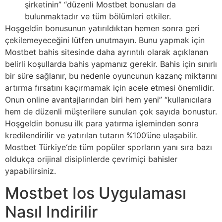
şirketinin” “düzenli Mostbet bonusları da
bulunmaktadır ve tüm bölümleri etkiler.
Hoşgeldin bonusunun yatırıldıktan hemen sonra geri
çekilemeyeceğini lütfen unutmayın. Bunu yapmak için
Mostbet bahis sitesinde daha ayrıntılı olarak açıklanan
belirli koşullarda bahis yapmanız gerekir. Bahis için sınırlı
bir süre sağlanır, bu nedenle oyuncunun kazanç miktarını
artırma fırsatını kaçırmamak için acele etmesi önemlidir.
Onun online avantajlarından biri hem yeni” “kullanıcılara
hem de düzenli müşterilere sunulan çok sayıda bonustur.
Hoşgeldin bonusu ilk para yatırma işleminden sonra
kredilendirilir ve yatırılan tutarın %100’üne ulaşabilir.
Mostbet Türkiye‘de tüm popüler sporların yanı sıra bazı
oldukça orijinal disiplinlerde çevrimiçi bahisler
yapabilirsiniz.
Mostbet Ios Uygulaması
Nasıl Indirilir