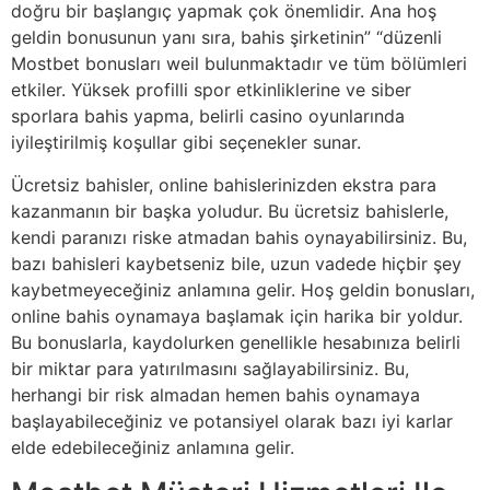
doğru bir başlangıç yapmak çok önemlidir. Ana hoş
geldin bonusunun yanı sıra, bahis şirketinin” “düzenli
Mostbet bonusları weil bulunmaktadır ve tüm bölümleri
etkiler. Yüksek profilli spor etkinliklerine ve siber
sporlara bahis yapma, belirli casino oyunlarında
iyileştirilmiş koşullar gibi seçenekler sunar.
Ücretsiz bahisler, online bahislerinizden ekstra para
kazanmanın bir başka yoludur. Bu ücretsiz bahislerle,
kendi paranızı riske atmadan bahis oynayabilirsiniz. Bu,
bazı bahisleri kaybetseniz bile, uzun vadede hiçbir şey
kaybetmeyeceğiniz anlamına gelir. Hoş geldin bonusları,
online bahis oynamaya başlamak için harika bir yoldur.
Bu bonuslarla, kaydolurken genellikle hesabınıza belirli
bir miktar para yatırılmasını sağlayabilirsiniz. Bu,
herhangi bir risk almadan hemen bahis oynamaya
başlayabileceğiniz ve potansiyel olarak bazı iyi karlar
elde edebileceğiniz anlamına gelir.