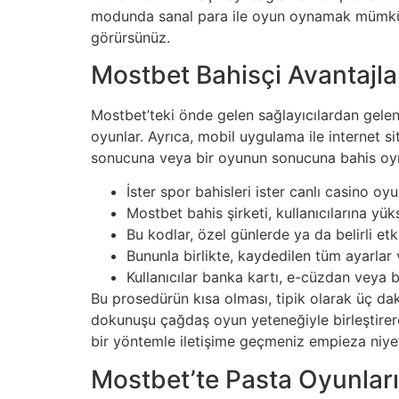
modunda sanal para ile oyun oynamak mümkün. 
görürsünüz.
Mostbet Bahisçi Avantajla
Mostbet’teki önde gelen sağlayıcılardan gelen
oyunlar. Ayrıca, mobil uygulama ile internet si
sonucuna veya bir oyunun sonucuna bahis oynars
İster spor bahisleri ister canlı casino 
Mostbet bahis şirketi, kullanıcılarına yü
Bu kodlar, özel günlerde ya da belirli etk
Bununla birlikte, kaydedilen tüm ayarlar 
Kullanıcılar banka kartı, e-cüzdan veya bi
Bu prosedürün kısa olması, tipik olarak üç dak
dokunuşu çağdaş oyun yeteneğiyle birleştirere
bir yöntemle iletişime geçmeniz empieza niyeti
Mostbet’te Pasta Oyunları