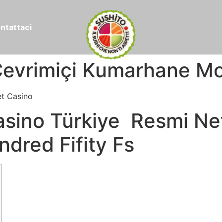
ntattaci
Çevrimiçi Kumarhane Mo
et Casino
sino Türkiye ️ Resmi Ne
dred Fifity Fs