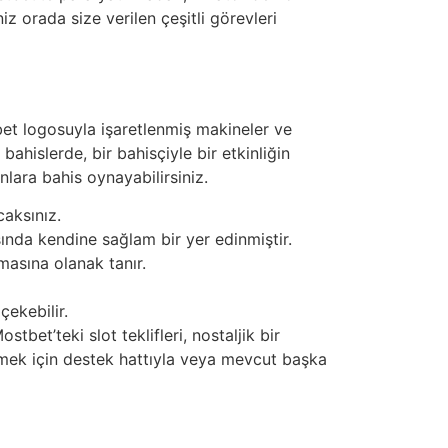
orada size verilen çeşitli görevleri
bet logosuyla işaretlenmiş makineler ve
ahislerde, bir bahisçiyle bir etkinliğin
lara bahis oynayabilirsiniz.
caksınız.
sında kendine sağlam bir yer edinmiştir.
nmasına olanak tanır.
çekebilir.
et’teki slot teklifleri, nostaljik bir
lmek için destek hattıyla veya mevcut başka