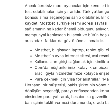
Ancak ücretsiz mod, oyuncular için kendileri 
test edebilmeleri için yararlıdır. Türkiye’de
bonusu alma seçeneğine sahip olabilirler. Bir
kaydet. Mostbet Türkiye resmi adresi sayfası 
sağlamanın ne kadar önemli olduğunu anlıyor. Si
mempunyai kebiasaan bulacak ve bütün boş za
arasındaki farklar da göz önüne alınmalıdır.
Mostbet, bilgisayar, laptop, tablet gibi 
Mostbet’in ayna internet sitesi, asıl resm
Kullanıcıların girişi sağlamak için kimlik b
Com’da müşterilerimiz, kolaylık empieza
aracılığıyla hizmetlerimize kolayca erişebi
Para çekmek için Visa for australia,” “M
Herhangi bir müşterisi, bahis şirketinin yöneti
dönüşüm seçeneği, parayı enflasyondan korumak
cinsinden para yatırarak, hesabınıza güvenilir 
bahisçinin teklif vermesi durumunda, orada ba