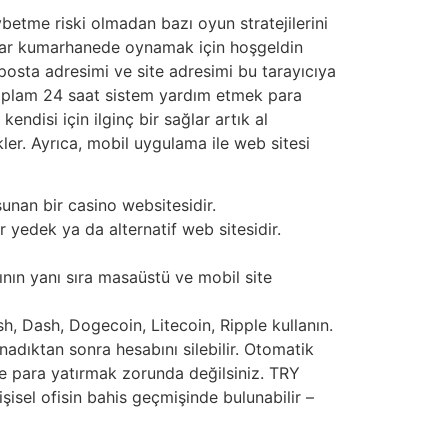
betme riski olmadan bazı oyun stratejilerini
kadar kumarhanede oynamak için hoşgeldin
posta adresimi ve site adresimi bu tarayıcıya
 toplam 24 saat sistem yardım etmek para
ndisi için ilginç bir sağlar artık al
r. Ayrıca, mobil uygulama ile web sitesi
sunan bir casino websitesidir.
ir yedek ya da alternatif web sitesidir.
nın yanı sıra masaüstü ve mobil site
, Dash, Dogecoin, Litecoin, Ripple kullanın.
ynadıktan sonra hesabını silebilir. Otomatik
de para yatırmak zorunda değilsiniz. TRY
işisel ofisin bahis geçmişinde bulunabilir –