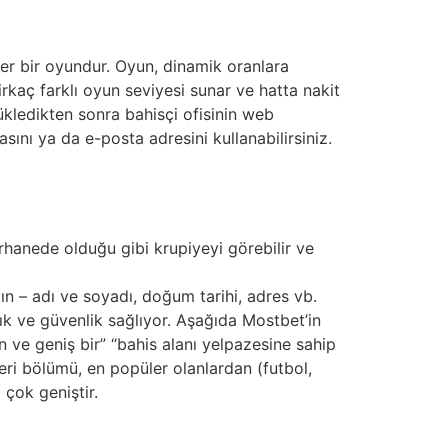
ler bir oyundur. Oyun, dinamik oranlara
irkaç farklı oyun seviyesi sunar ve hatta nakit
ükledikten sonra bahisçi ofisinin web
rasını ya da e-posta adresini kullanabilirsiniz.
rhanede olduğu gibi krupiyeyi görebilir ve
ın – adı ve soyadı, doğum tarihi, adres vb.
ık ve güvenlik sağlıyor. Aşağıda Mostbet’in
 ve geniş bir” “bahis alanı yelpazesine sahip
leri bölümü, en popüler olanlardan (futbol,
 çok geniştir.