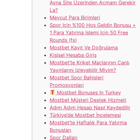
Ayna Site Üzerinden Açmam Gerekir
La?
Mevcut Para Birimleri
Spor Için %100 Hoş Geldin Bonusu +
1 Para Yatırma Işlemi Için 50 Free
Rounds (fs)
Mostbet Kayıt Ve Doğrulama
Kişisel Hesaba Giriş
Mostbet’te Kriket Maçlarının Canlı
Yayınlarını Izleyebilir Miyim?
Mostbet Spor Bahisleri
Promosyonları
Mostbet Bonuses In Turkey
Mostbet Müşteri Destek Hizmeti
Adım Adım Hesap Nasıl Kaydedilir
Türkiye’de Mostbet İncelemesi
Mostbet’te Haftalık Para Yatırma
Bonusları
Spor Dalları