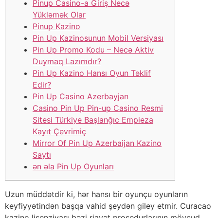
Pinup Casino-a Giriş Necə
Yükləmək Olar
Pinup Kazino
Pin Up Kazinosunun Mobil Versiyası
Pin Up Promo Kodu – Necə Aktiv
Duymaq Lazımdır?
Pin Up Kazino Hansı Oyun Təklif
Edir?
Pin Up Casino Azerbayjan
Casino Pin Up Pin-up Casino Resmi
Sitesi Türkiye Başlanğıc Empieza
Kayıt Çevrimiç
Mirror Of Pin Up Azerbaijan Kazino
Saytı
ən əla Pin Up Oyunları
Uzun müddətdir ki, hər hansı bir oyunçu oyunların
keyfiyyətindən başqa vahid şeydən giley etmir. Curacao
kazino lisenziyası bəzi riayət prosedurlarının mövcud