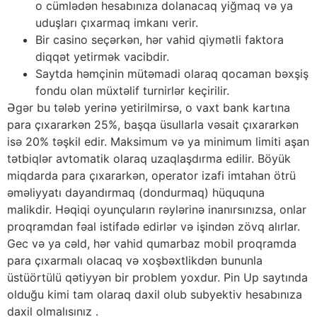
o cümlədən hesabınıza dolanacaq yiğmaq və ya
uduşları çıxarmaq imkanı verir.
Bir casino seçərkən, hər vahid qiymətli faktora
diqqət yetirmək vacibdir.
Saytda həmçinin mütəmadi olaraq qocaman bəxşiş
fondu olan müxtəlif turnirlər keçirilir.
Əgər bu tələb yerinə yetirilmirsə, o vaxt bank kartına
para çıxararkən 25%, başqa üsullarla vəsait çıxararkən
isə 20% təşkil edir. Maksimum və ya minimum limiti aşan
tətbiqlər avtomatik olaraq uzaqlaşdırma edilir. Böyük
miqdarda para çıxararkən, operator izafi imtahan ötrü
əməliyyatı dayandırmaq (dondurmaq) hüququna
malikdir. Həqiqi oyunçuların rəylərinə inanırsınızsa, onlar
proqramdan fəal istifadə edirlər və işindən zövq alırlar.
Gec və ya cəld, hər vahid qumarbaz mobil proqramda
para çıxarmalı olacaq və xoşbəxtlikdən bununla
üstüörtülü qətiyyən bir problem yoxdur. Pin Up saytında
olduğu kimi tam olaraq daxil olub subyektiv hesabınıza
daxil olmalısınız .