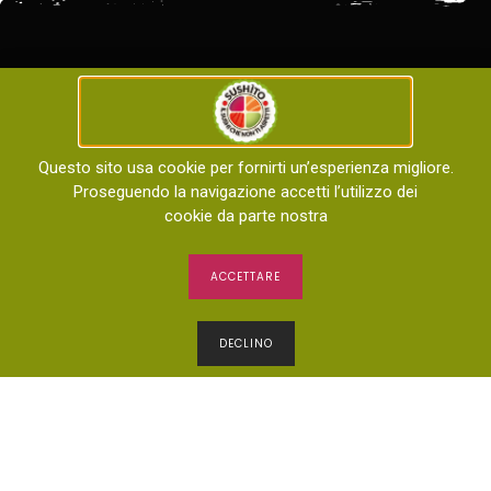
Questo sito usa cookie per fornirti un’esperienza migliore.
Proseguendo la navigazione accetti l’utilizzo dei
cookie da parte nostra
ACCETTARE
Indirizzo
DECLINO
Corso Umberto I,
73 – Siracusa
Prenota un tavolo