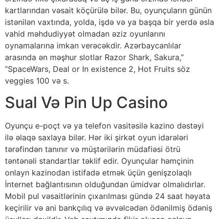
kartlarından vəsait köçürülə bilər. Bu, oyunçuların günün
istənilən vaxtında, yolda, işdə və ya başqa bir yerdə əsla
vahid məhdudiyyət olmadan əziz oyunlarını
oynamalarına imkan verəcəkdir. Azərbaycanlılar
arasında ən məşhur slotlar Razor Shark, Sakura,”
“SpaceWars, Deal or In existence 2, Hot Fruits söz
veggies 100 və s.
Sual Və Pin Up Casino
Oyunçu e-poçt və ya telefon vasitəsilə kazino dəstəyi
ilə əlaqə saxlaya bilər. Hər iki şirkət oyun idarələri
tərəfindən tanınır və müştərilərin müdafiəsi ötrü
təntənəli standartlar təklif edir. Oyunçular həmçinin
onlayn kazinodan istifadə etmək üçün genişzolaqlı
İnternet bağlantısının olduğundan ümidvar olmalıdırlar.
Mobil pul vəsaitlərinin çıxarılması gündə 24 saat həyata
keçirilir və ani bankçılıq və əvvəlcədən ödənilmiş ödəniş