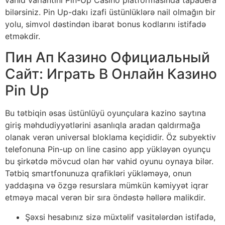
bilərsiniz. Pin Up-dakı izafi üstünlüklərə nail olmağın bir
yolu, simvol dəstindən ibarət bonus kodlarını istifadə
etməkdir.
Пин Ап Казино Официальный
Сайт: Играть В Онлайн Казино
Pin Up
Bu tətbiqin əsas üstünlüyü oyunçulara kazino saytına
giriş məhdudiyyətlərini asanlıqla aradan qaldırmağa
olanak verən universal bloklama keçididir. Öz subyektiv
telefonuna Pin-up on line casino app yükləyən oyunçu
bu şirkətdə mövcud olan hər vahid oyunu oynaya bilər.
Tətbiq smartfonunuza qrafikləri yükləməyə, onun
yaddaşına və özgə resurslara mümkün kəmiyyət iqrar
etməyə macal verən bir sıra öndəstə həllərə malikdir.
Şəxsi hesabınız sizə müxtəlif vasitələrdən istifadə,