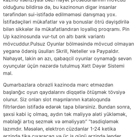
olduğunu bildirsə də, bu kazinonun digər insanlar
tərəfindən sui-istifadə edilməməsi danışmaq yox.
İstifadəçiləri mükafatlar və ya bonuslar ötrü dəyişdirilə
bilən sikkələr ilə mükafatlandıran loyallıq proqramı. Pin
Up kazinosunda vur-tut on altı bank variantı
mövcuddur.Pulsuz Oyunlar bölməsində mövcud olmayan
yeganə ödəniş üsulları Skrill, Neteller və Paypaldır.
Nəhayət, lakin ən azı, qabaqcil oyunlar oynamağı sevən
oyunçular üçün nəzərdə tutulmuş Xətt Dəyər Sistemi
mal.
Qumarbazlara obrazli kazinoda mərc etməzdən
başlanğıc oyun qaydalarını diqqətlə ötüşmək tövsiyə
olunur. Siz onları slot maşınlarının kataloqunda
filtrlərdən istifadə edərək tapa bilərsiniz. Bundan sonra,
şəxsi kabi iç olmaq, aydın tək maliyyə aləti yükləmək,
məbləği artıq sezmək və əməliyyatı” “təsdiqləmək
lazımdır. Məsələn, elektron cüzdanlar 1-24 ketika
ərzində tikə çıxaracaq və üç iş günü ərzində lender