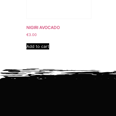
NIGIRI AVOCADO
€
3.00
Add to cart