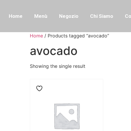
Home
Menù
Negozio
Chi Siamo
Co
Home
/ Products tagged “avocado”
avocado
Showing the single result