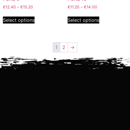
€
12.40
–
€
15.20
€
11.20
–
€
14.00
Select options
Select options
1
2
→