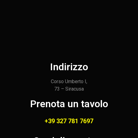
Indirizzo
Corso Umberto I,
73 – Siracusa
Prenota un tavolo
+39 327 781 7697