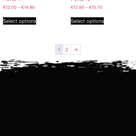
€
12.00
–
€
14.80
€
12.90
–
€
15.70
Select options
Select options
1
2
→