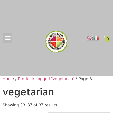
0
Home
/
Products tagged “vegetarian”
/ Page 3
vegetarian
Showing 33–37 of 37 results