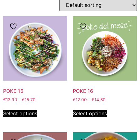
POKE 15
POKE 16
€
12.90
–
€
15.70
€
12.00
–
€
14.80
Select options
Select options