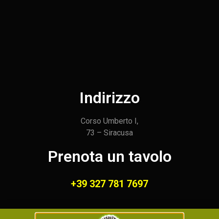
Indirizzo
Corso Umberto I,
73 – Siracusa
Prenota un tavolo
+39 327 781 7697
Orari di apertura