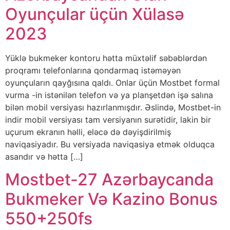
Oyunçular üçün Xülasə
2023
Yüklə bukmeker kontoru hətta müxtəlif səbəblərdən
proqramı telefonlarına qondarmaq istəməyən
oyunçuların qayğısına qaldı. Onlar üçün Mostbet formal
vurma -in istənilən telefon və ya planşetdən işə salına
bilən mobil versiyası hazırlanmışdır. Əslində, Mostbet-in
indir mobil versiyası tam versiyanın surətidir, lakin bir
uçurum ekranın həlli, eləcə də dəyişdirilmiş
naviqasiyadır. Bu versiyada naviqasiya etmək olduqca
asandır və hətta […]
Mostbet-27 Azərbaycanda
Bukmeker Və Kazino Bonus
550+250fs