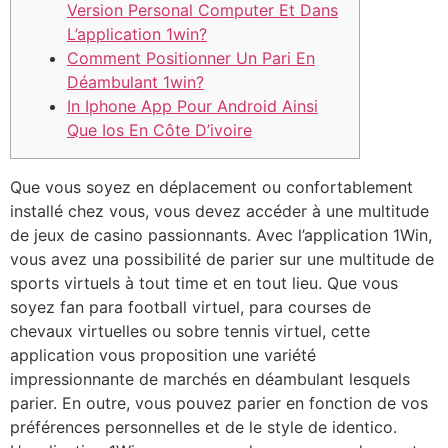
Version Personal Computer Et Dans
L’application 1win?
Comment Positionner Un Pari En
Déambulant 1win?
In Iphone App Pour Android Ainsi
Que Ios En Côte D’ivoire
Que vous soyez en déplacement ou confortablement
installé chez vous, vous devez accéder à une multitude
de jeux de casino passionnants. Avec l’application 1Win,
vous avez una possibilité de parier sur une multitude de
sports virtuels à tout time et en tout lieu. Que vous
soyez fan para football virtuel, para courses de
chevaux virtuelles ou sobre tennis virtuel, cette
application vous proposition une variété
impressionnante de marchés en déambulant lesquels
parier. En outre, vous pouvez parier en fonction de vos
préférences personnelles et de le style de identico.