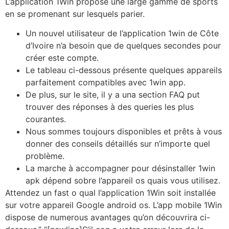
L’application 1Win propose une large gamme de sports
en se promenant sur lesquels parier.
Un nouvel utilisateur de l’application 1win de Côte
d’Ivoire n’a besoin que de quelques secondes pour
créer este compte.
Le tableau ci-dessous présente quelques appareils
parfaitement compatibles avec 1win app.
De plus, sur le site, il y a una section FAQ put
trouver des réponses à des queries les plus
courantes.
Nous sommes toujours disponibles et prêts à vous
donner des conseils détaillés sur n’importe quel
problème.
La marche à accompagner pour désinstaller 1win
apk dépend sobre l’appareil os quais vous utilisez.
Attendez un fast o qual l’application 1Win soit installée
sur votre appareil Google android os. L’app mobile 1Win
dispose de numerous avantages qu’on découvrira ci-