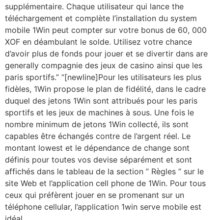
supplémentaire. Chaque utilisateur qui lance the
téléchargement et complète l’installation du system
mobile 1Win peut compter sur votre bonus de 60, 000
XOF en déambulant le solde. Utilisez votre chance
d’avoir plus de fonds pour jouer et se divertir dans are
generally compagnie des jeux de casino ainsi que les
paris sportifs.” “[newline]Pour les utilisateurs les plus
fidèles, 1Win propose le plan de fidélité, dans le cadre
duquel des jetons 1Win sont attribués pour les paris
sportifs et les jeux de machines à sous. Une fois le
nombre minimum de jetons 1Win collecté, ils sont
capables être échangés contre de l’argent réel. Le
montant lowest et le dépendance de change sont
définis pour toutes vos devise séparément et sont
affichés dans le tableau de la section ” Règles ” sur le
site Web et l’application cell phone de 1Win. Pour tous
ceux qui préfèrent jouer en se promenant sur un
téléphone cellular, l’application 1win serve mobile est
idéal.