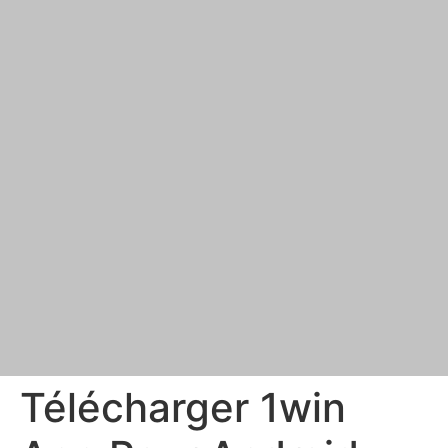
Télécharger 1win