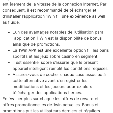
entièrement de la vitesse de la connexion Internet. Par
conséquent, il est recommandé de télécharger et
d’installer l’application 1Win fill une expérience as well
as fluide.
L’un des avantages notables de l’utilisation para
l’application 1 Win est la disponibilité de bonus
ainsi que de promotions.
La 1Win APK est une excellente option fill les paris
sportifs et les jeux sobre casino en segment.
Il est essentiel sobre s’assurer que le présent
appareil intelligent remplit les conditions requises.
Assurez-vous de cocher chaque case associée à
cette alternative avant d’enregistrer les
modifications et les joueurs pourrez alors
télécharger des applications tierces.
En évaluer plus sur chaque les offres de reward et
offres promotionnelles de 1win actuelles. Bonus et
promotions put les utilisateurs derniers et réguliers