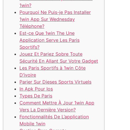
1win?
Pourquoi Ne Puis-je Pas Installer
1win App Sur Wednesday
Téléphone?
Est-ce Que 1win The Une
Application Serve Les Paris
Sportifs?
Jouez Et Pariez Sobre Toute
Sécurité En Allant Sur Votre Gadget
Les Paris Sportifs à 1win Côte
D’ivoire
Parier Sur Dieses Sports Virtuels
In Apk Pour Ios
Types De Paris
Comment Mettre À Jour 1win App
Vers La Dernière Version?
Fonctionnalités De L’application
Mobile 1win