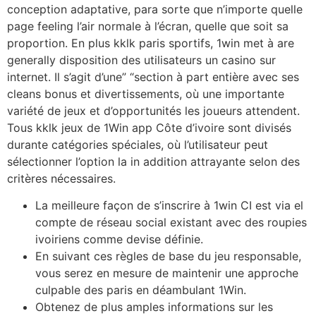
conception adaptative, para sorte que n’importe quelle
page feeling l’air normale à l’écran, quelle que soit sa
proportion. En plus kklk paris sportifs, 1win met à are
generally disposition des utilisateurs un casino sur
internet. Il s’agit d’une” “section à part entière avec ses
cleans bonus et divertissements, où une importante
variété de jeux et d’opportunités les joueurs attendent.
Tous kklk jeux de 1Win app Сôte d’ivoire sont divisés
durante catégories spéciales, où l’utilisateur peut
sélectionner l’option la in addition attrayante selon des
critères nécessaires.
La meilleure façon de s’inscrire à 1win CI est via el
compte de réseau social existant avec des roupies
ivoiriens comme devise définie.
En suivant ces règles de base du jeu responsable,
vous serez en mesure de maintenir une approche
culpable des paris en déambulant 1Win.
Obtenez de plus amples informations sur les