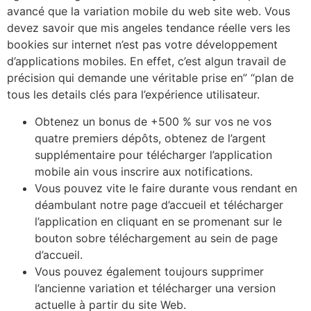
avancé que la variation mobile du web site web. Vous
devez savoir que mis angeles tendance réelle vers les
bookies sur internet n’est pas votre développement
d’applications mobiles. En effet, c’est algun travail de
précision qui demande une véritable prise en” “plan de
tous les details clés para l’expérience utilisateur.
Obtenez un bonus de +500 % sur vos ne vos
quatre premiers dépôts, obtenez de l’argent
supplémentaire pour télécharger l’application
mobile ain vous inscrire aux notifications.
Vous pouvez vite le faire durante vous rendant en
déambulant notre page d’accueil et télécharger
l’application en cliquant en se promenant sur le
bouton sobre téléchargement au sein de page
d’accueil.
Vous pouvez également toujours supprimer
l’ancienne variation et télécharger una version
actuelle à partir du site Web.