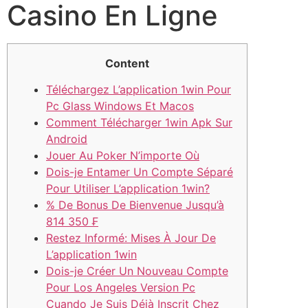
Casino En Ligne
Content
Téléchargez L’application 1win Pour
Pc Glass Windows Et Macos
Comment Télécharger 1win Apk Sur
Android
Jouer Au Poker N’importe Où
Dois-je Entamer Un Compte Séparé
Pour Utiliser L’application 1win?
% De Bonus De Bienvenue Jusqu’à
814 350 ₣
Restez Informé: Mises À Jour De
L’application 1win
Dois-je Créer Un Nouveau Compte
Pour Los Angeles Version Pc
Cuando Je Suis Déjà Inscrit Chez