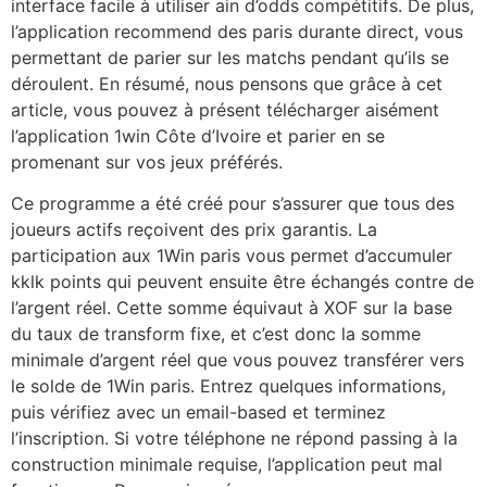
interface facile à utiliser ain d’odds compétitifs. De plus,
l’application recommend des paris durante direct, vous
permettant de parier sur les matchs pendant qu’ils se
déroulent. En résumé, nous pensons que grâce à cet
article, vous pouvez à présent télécharger aisément
l’application 1win Côte d’Ivoire et parier en se
promenant sur vos jeux préférés.
Ce programme a été créé pour s’assurer que tous des
joueurs actifs reçoivent des prix garantis. La
participation aux 1Win paris vous permet d’accumuler
kklk points qui peuvent ensuite être échangés contre de
l’argent réel. Cette somme équivaut à XOF sur la base
du taux de transform fixe, et c’est donc la somme
minimale d’argent réel que vous pouvez transférer vers
le solde de 1Win paris. Entrez quelques informations,
puis vérifiez avec un email-based et terminez
l’inscription. Si votre téléphone ne répond passing à la
construction minimale requise, l’application peut mal