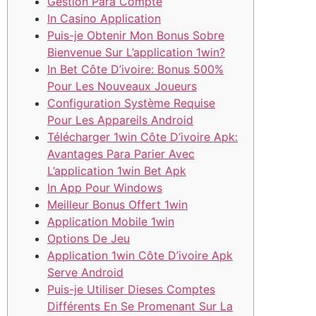
Gestion Para Compte
In Casino Application
Puis-je Obtenir Mon Bonus Sobre
Bienvenue Sur L’application 1win?
In Bet Côte D’ivoire: Bonus 500%
Pour Les Nouveaux Joueurs
Configuration Système Requise
Pour Les Appareils Android
Télécharger 1win Côte D’ivoire Apk:
Avantages Para Parier Avec
L’application 1win Bet Apk
In App Pour Windows
Meilleur Bonus Offert 1win
Application Mobile 1win
Options De Jeu
Application 1win Côte D’ivoire Apk
Serve Android
Puis-je Utiliser Dieses Comptes
Différents En Se Promenant Sur La