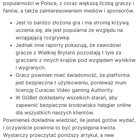
popularności w Polsce, z coraz większą liczbą graczy i
fanów, a także zainteresowaniem mediów i sponsorów.
Jest to bardzo złożona gra i ma stromą krzywą
uczenia się, ale jest popularna ze względu na
wciągającą rozgrywkę.
Jednak inne raporty pokazują, że zawodowi
gracze z Wielkiej Brytanii pozostają t tyle za
graczami z innych krajów pod względem wyników
i wygranych.
Gracz powinien mieć świadomość, że platforma
jest bezpieczna t użytkowaniu, ponieważ mum
licencję Curacao Video gaming Authority.
W GGBet dokładamy wszelkich starań, aby
zapewnić bezpieczne środowisko habgier online
dla wszystkich naszych klientów.
Powinieneś dokładnie wiedzieć, ile jesteś gotów wydać,
i oczywiście powinna to być przystępna kwota.
Wystarczy przeczytać poniższy artykuł, a new