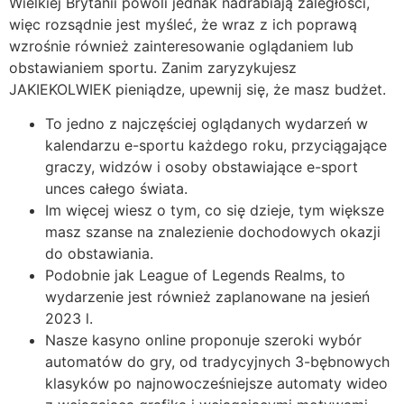
Wielkiej Brytanii powoli jednak nadrabiają zaległości,
więc rozsądnie jest myśleć, że wraz z ich poprawą
wzrośnie również zainteresowanie oglądaniem lub
obstawianiem sportu. Zanim zaryzykujesz
JAKIEKOLWIEK pieniądze, upewnij się, że masz budżet.
To jedno z najczęściej oglądanych wydarzeń w
kalendarzu e-sportu każdego roku, przyciągające
graczy, widzów i osoby obstawiające e-sport
unces całego świata.
Im więcej wiesz o tym, co się dzieje, tym większe
masz szanse na znalezienie dochodowych okazji
do obstawiania.
Podobnie jak League of Legends Realms, to
wydarzenie jest również zaplanowane na jesień
2023 l.
Nasze kasyno online proponuje szeroki wybór
automatów do gry, od tradycyjnych 3-bębnowych
klasyków po najnowocześniejsze automaty wideo