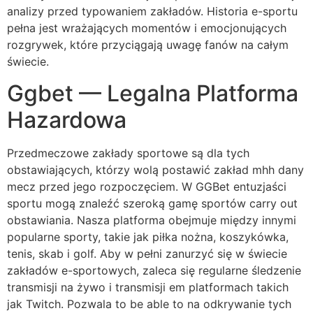
analizy przed typowaniem zakładów. Historia e-sportu
pełna jest wrażających momentów i emocjonujących
rozgrywek, które przyciągają uwagę fanów na całym
świecie.
Ggbet — Legalna Platforma
Hazardowa
Przedmeczowe zakłady sportowe są dla tych
obstawiających, którzy wolą postawić zakład mhh dany
mecz przed jego rozpoczęciem. W GGBet entuzjaści
sportu mogą znaleźć szeroką gamę sportów carry out
obstawiania. Nasza platforma obejmuje między innymi
popularne sporty, takie jak piłka nożna, koszykówka,
tenis, skab i golf. Aby w pełni zanurzyć się w świecie
zakładów e-sportowych, zaleca się regularne śledzenie
transmisji na żywo i transmisji em platformach takich
jak Twitch. Pozwala to be able to na odkrywanie tych