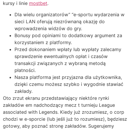
kursy i linie
mostbet
.
Dla wielu organizatorów” “e-sportu wydarzenia w
sieci LAN oferują niezrównaną okazję do
wprowadzenia widzów do gry.
Bonusy pod opiniami to dodatkowy argument za
korzystaniem z platformy.
Przed dokonaniem wpłaty lub wypłaty zalecamy
sprawdzenie ewentualnych opłat i czasów
transakcji związanych z wybraną metodą
płatności.
Nasza platforma jest przyjazna dla użytkownika,
dzięki czemu możesz szybko i wygodnie stawiać
zakłady.
Oto zrzut ekranu przedstawiający niektóre rynki
zakładów em nadchodzący mecz t turnieju League
associated with Legends. Kiedy już zrozumiesz, o corp
chodzi w e-sporcie (lub jeśli już to rozumiesz), będziesz
gotowy, aby poznać stronę zakładów. Sugerujemy