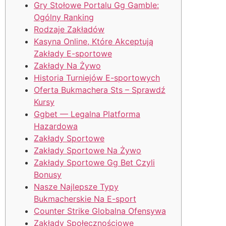
Gry Stołowe Portalu Gg Gamble:
Ogólny Ranking
Rodzaje Zakładów
Kasyna Online, Które Akceptują
Zakłady E-sportowe
Zakłady Na Żywo
Historia Turniejów E-sportowych
Oferta Bukmachera Sts – Sprawdź
Kursy
Ggbet — Legalna Platforma
Hazardowa
Zakłady Sportowe
Zakłady Sportowe Na Żywo
Zakłady Sportowe Gg Bet Czyli
Bonusy
Nasze Najlepsze Typy
Bukmacherskie Na E-sport
Counter Strike Globalna Ofensywa
Zakłady Społecznościowe