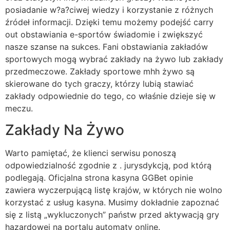
posiadanie w?a?ciwej wiedzy i korzystanie z różnych
źródeł informacji. Dzięki temu możemy podejść carry
out obstawiania e-sportów świadomie i zwiększyć
nasze szanse na sukces. Fani obstawiania zakładów
sportowych mogą wybrać zakłady na żywo lub zakłady
przedmeczowe. Zakłady sportowe mhh żywo są
skierowane do tych graczy, którzy lubią stawiać
zakłady odpowiednie do tego, co właśnie dzieje się w
meczu.
Zakłady Na Żywo
Warto pamiętać, że klienci serwisu ponoszą
odpowiedzialność zgodnie z . jurysdykcją, pod którą
podlegają. Oficjalna strona kasyna GGBet opinie
zawiera wyczerpującą listę krajów, w których nie wolno
korzystać z usług kasyna. Musimy dokładnie zapoznać
się z listą „wykluczonych” państw przed aktywacją gry
hazardowej na portalu automaty online.