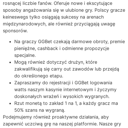
rosnącej liczbie fanów. Oferuje nowe i ekscytujące
sposoby angażowania się w ulubione gry. Polscy gracze
keineswegs tylko osiągają sukcesy na arenach
międzynarodowych, ale również przyciągają uwagę
sponsorów.
Na graczy GGBet czekają darmowe obroty, premie
pieniężne, cashback i odmienne propozycje
specjalne.
Mogą również dotyczyć drużyn, które
zakwalifikują się carry out zawodów lub przejdą
do określonego etapu.
Zapraszamy do rejestracji i GGBet logowania
watts naszym kasynie internetowym i życzymy
doskonałych wrażeń i wysokich wygranych.
Rzut monetą to zakład 1 na 1, a każdy gracz ma
50% szans na wygraną.
Podejmujemy również proaktywne działania, aby
zapewnić uczciwą grę na naszej platformie. Nasze gry