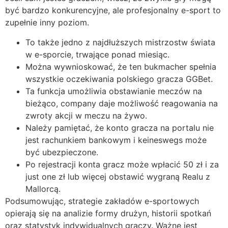
być bardzo konkurencyjne, ale profesjonalny e-sport to
zupełnie inny poziom.
To także jedno z najdłuższych mistrzostw świata
w e-sporcie, trwające ponad miesiąc.
Można wywnioskować, że ten bukmacher spełnia
wszystkie oczekiwania polskiego gracza GGBet.
Ta funkcja umożliwia obstawianie meczów na
bieżąco, company daje możliwość reagowania na
zwroty akcji w meczu na żywo.
Należy pamiętać, że konto gracza na portalu nie
jest rachunkiem bankowym i keineswegs może
być ubezpieczone.
Po rejestracji konta gracz może wpłacić 50 zł i za
just one zł lub więcej obstawić wygraną Realu z
Mallorcą.
Podsumowując, strategie zakładów e-sportowych
opierają się na analizie formy drużyn, historii spotkań
oraz statystyk indywidualnych graczy. Ważne jest