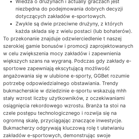
Wiedza o drużynach i actually graczach jest
niezbędna do podejmowania dobrych decyzji
dotyczących zakładów e-sportowych.
Zwykle są dwie przeciwne drużyny, z których
każda składa się z wielu postaci (lub bohaterów).
To przekonanie znajduje odzwierciedlenie t naszej
szerokiej gamie bonusów i promocji zaprojektowanych
w celu zwiększenia mocy zakładów i zapewnienia
większych szans na wygraną. Podczas gdy zakłady e-
sportowe zapewniają ekscytującą możliwość
angażowania się w ulubione e-sporty, GGBet rozumie
potrzebę odpowiedzialnego obstawiania. Trendy
bukmacherskie w dziedzinie e-sportu wskazują mhh
stały wzrost liczby użytkowników, z oczekiwaniami
osiągnięcia rekordowego wzrostu. Branża ta stoi na
czele postępu technologicznego i rozwija się na
ogromną skalę, przyciągając znaczące inwestycje.
Bukmacherzy odgrywają kluczową rolę t ułatwianiu
zakładów e-sportowych, demonstrując swoje