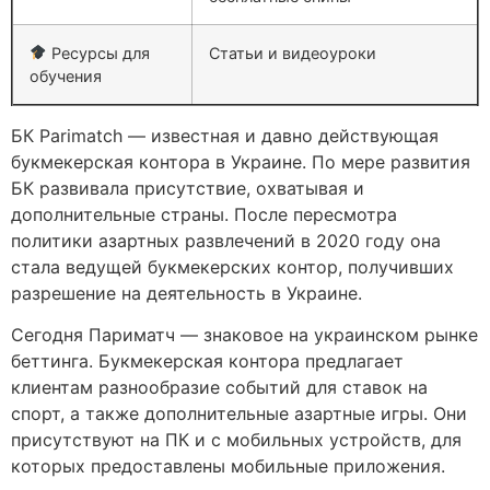
Ресурсы для
Статьи и видеоуроки
обучения
БК Parimatch — известная и давно действующая
букмекерская контора в Украине. По мере развития
БК развивала присутствие, охватывая и
дополнительные страны. После пересмотра
политики азартных развлечений в 2020 году она
стала ведущей букмекерских контор, получивших
разрешение на деятельность в Украине.
Сегодня Париматч — знаковое на украинском рынке
беттинга. Букмекерская контора предлагает
клиентам разнообразие событий для ставок на
спорт, а также дополнительные азартные игры. Они
присутствуют на ПК и с мобильных устройств, для
которых предоставлены мобильные приложения.