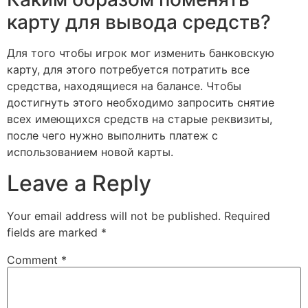
карту для вывода средств?
Для того чтобы игрок мог изменить банковскую
карту, для этого потребуется потратить все
средства, находящиеся на балансе. Чтобы
достигнуть этого необходимо запросить снятие
всех имеющихся средств на старые реквизиты,
после чего нужно выполнить платеж с
использованием новой карты.
Leave a Reply
Your email address will not be published.
Required
fields are marked
*
Comment
*