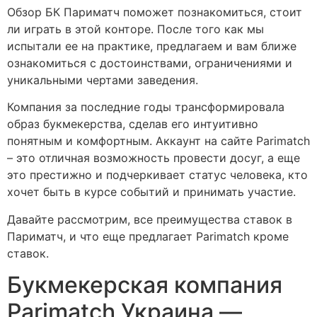
Обзор БК Париматч поможет познакомиться, стоит
ли играть в этой конторе. После того как мы
испытали ее на практике, предлагаем и вам ближе
ознакомиться с достоинствами, ограничениями и
уникальными чертами заведения.
Компания за последние годы трансформировала
образ букмекерства, сделав его интуитивно
понятным и комфортным. Аккаунт на сайте Parimatch
– это отличная возможность провести досуг, а еще
это престижно и подчеркивает статус человека, кто
хочет быть в курсе событий и принимать участие.
Давайте рассмотрим, все преимущества ставок в
Париматч, и что еще предлагает Parimatch кроме
ставок.
Букмекерская компания
Parimatch Украина —