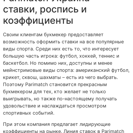
ставки, роспись и
коэффициенты
Своим клиентам букмекер предоставляет
возможность оформить ставки на все популярные
виды спорта. Среди них есть то, что интересует
большую часть игрока: футбол, хоккей, теннис и
баскетбол. Но помимо них, доступны и менее
мейнстримовые виды спорта: американский футбол,
крикет, сквош, шахматы – есть из чего выбрать.
Поэтому Parimatch становится прекрасным
букмекером для тех, кто желает не только
выигрывать, но также по-настоящему получать
удовольствие и наслаждаться просмотром
спортивных событий.
При этом компания предлагает лидирующие
коэффициенты на рынке. Линия ставок в Parimatch