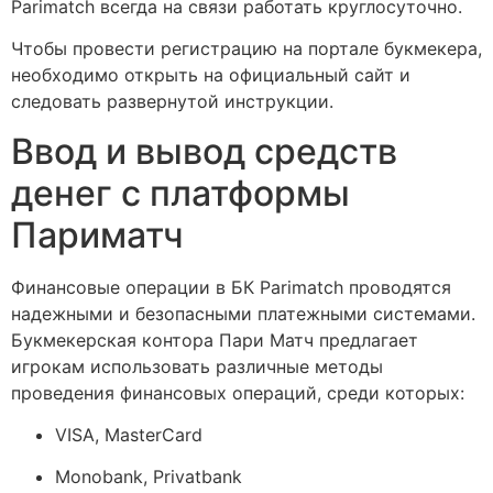
Parimatch всегда на связи работать круглосуточно.
Чтобы провести регистрацию на портале букмекера,
необходимо открыть на официальный сайт и
следовать развернутой инструкции.
Ввод и вывод средств
денег с платформы
Париматч
Финансовые операции в БК Parimatch проводятся
надежными и безопасными платежными системами.
Букмекерская контора Пари Матч предлагает
игрокам использовать различные методы
проведения финансовых операций, среди которых:
VISA, MasterCard
Monobank, Privatbank