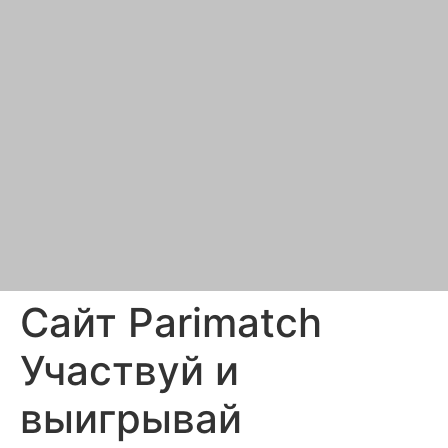
Сайт Parimatch
Участвуй и
выигрывай