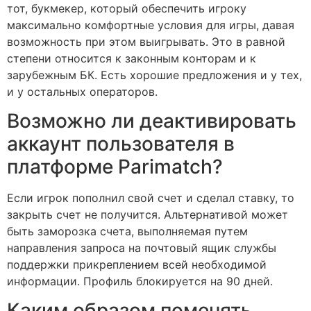
тот, букмекер, который обеспечить игроку
максимально комфортные условия для игры, давая
возможность при этом выигрывать. Это в равной
степени относится к законным конторам и к
зарубежным БК. Есть хорошие предложения и у тех,
и у остальных операторов.
Возможно ли деактивировать
аккаунт пользователя в
платформе Parimatch?
Если игрок пополнил свой счет и сделал ставку, то
закрыть счет не получится. Альтернативой может
быть заморозка счета, выполняемая путем
направления запроса на почтовый ящик службы
поддержки прикреплением всей необходимой
информации. Профиль блокируется на 90 дней.
Каким образом поменять