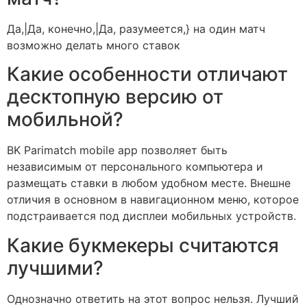
Да,|Да, конечно,|Да, разумеется,} на один матч
возможно делать много ставок
Какие особенности отличают
десктопную версию от
мобильной?
BK Parimatch mobile app позволяет быть
независимым от персонального компьютера и
размещать ставки в любом удобном месте. Внешне
отличия в основном в навигационном меню, которое
подстраивается под дисплеи мобильных устройств.
Какие букмекеры считаются
лучшими?
Однозначно ответить на этот вопрос нельзя. Лучший