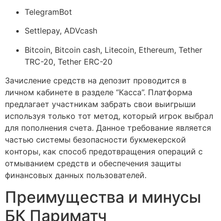
TelegramBot
Settlepay, ADVcash
Bitcoin, Bitcoin cash, Litecoin, Ethereum, Tether
TRC-20, Tether ERC-20
Зачисление средств на депозит проводится в
личном кабинете в разделе “Касса”. Платформа
предлагает участникам забрать свои выигрыши
используя только тот метод, который игрок выбрал
для пополнения счета. Данное требование является
частью системы безопасности букмекерской
конторы, как способ предотвращения операций с
отмыванием средств и обеспечения защиты
финансовых данных пользователей.
Преимущества и минусы
БК Париматч