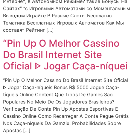
Интернет, в Автономном Режиме? такие Бонусы На
Сайтах” “с Игровыми Автоматами со Моментальным
Выводом Играйте В Разные Слоты Бесплатно
Тематика Бесплатных Игровых Автоматов Как Мы
составят Рейтинг […]
“Pin Up O Melhor Cassino
Do Brasil Internet Site
Oficial ᐈ Jogar Caça-níquei
“Pin Up O Melhor Cassino Do Brasil Internet Site Oficial
ᐈ Jogar Caça-níqueis Bonus R$ 5000 Jogue Caça-
tíqueis Online Content Que Tipos De Games São
Populares No Meio De Os Jogadores Brasileiros?
Verificação De Conta Pin Up Apostas Esportivas E
Cassino Online Como Recarregar A Conta Pegue Grátis
Nos Caça-níqueis Da Gamzix! Probabilidades Sobre
Apostas […]