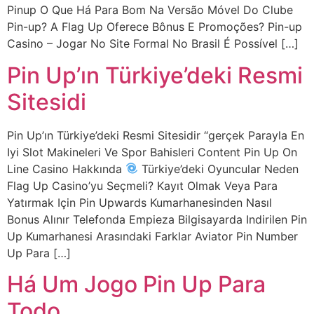
Pinup O Que Há Para Bom Na Versão Móvel Do Clube
Pin-up? A Flag Up Oferece Bônus E Promoções? Pin-up
Casino – Jogar No Site Formal No Brasil É Possível […]
Pin Up’ın Türkiye’deki Resmi
Sitesidi
Pin Up’ın Türkiye’deki Resmi Sitesidir “gerçek Parayla En
Iyi Slot Makineleri Ve Spor Bahisleri Content Pin Up On
Line Casino Hakkında
Türkiye’deki Oyuncular Neden
Flag Up Casino’yu Seçmeli? Kayıt Olmak Veya Para
Yatırmak Için Pin Upwards Kumarhanesinden Nasıl
Bonus Alınır Telefonda Empieza Bilgisayarda Indirilen Pin
Up Kumarhanesi Arasındaki Farklar Aviator Pin Number
Up Para […]
Há Um Jogo Pin Up Para
Todo