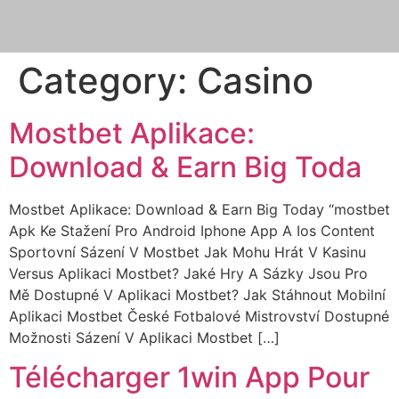
Category:
Casino
Mostbet Aplikace:
Download & Earn Big Toda
Mostbet Aplikace: Download & Earn Big Today “mostbet
Apk Ke Stažení Pro Android Iphone App A Ios Content
Sportovní Sázení V Mostbet Jak Mohu Hrát V Kasinu
Versus Aplikaci Mostbet? Jaké Hry A Sázky Jsou Pro
Mě Dostupné V Aplikaci Mostbet? Jak Stáhnout Mobilní
Aplikaci Mostbet České Fotbalové Mistrovství Dostupné
Možnosti Sázení V Aplikaci Mostbet […]
Télécharger 1win App Pour