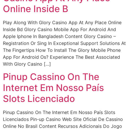
Online Inside B
Play Along With Glory Casino App At Any Place Online
Inside Bd Glory Casino Mobile App For Android And
Apple Iphone In Bangladesh Content Glory Casino –
Registration Or Sing In Exceptional Support Solutions At
The Fingertips How To Install The Glory Mobile Phone
App For Android Os? Experience The Best Associated
With Glory Casino […]
Pinup Cassino On The
Internet Em Nosso País
Slots Licenciado
Pinup Cassino On The Internet Em Nosso País Slots
Licenciados Pin-up Casino Web Site Oficial De Cassino
Online No Brasil Content Recursos Adicionais Do Jogo