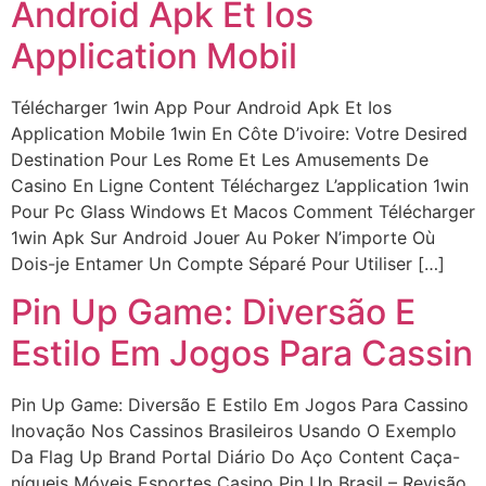
Android Apk Et Ios
Application Mobil
Télécharger 1win App Pour Android Apk Et Ios
Application Mobile 1win En Côte D’ivoire: Votre Desired
Destination Pour Les Rome Et Les Amusements De
Casino En Ligne Content Téléchargez L’application 1win
Pour Pc Glass Windows Et Macos Comment Télécharger
1win Apk Sur Android Jouer Au Poker N’importe Où
Dois-je Entamer Un Compte Séparé Pour Utiliser […]
Pin Up Game: Diversão E
Estilo Em Jogos Para Cassin
Pin Up Game: Diversão E Estilo Em Jogos Para Cassino
Inovação Nos Cassinos Brasileiros Usando O Exemplo
Da Flag Up Brand Portal Diário Do Aço Content Caça-
níqueis Móveis Esportes Casino Pin Up Brasil – Revisão