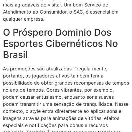
mais agradáveis de visitar. Um bom Serviço de
Atendimento ao Consumidor, o SAC, é essencial em
qualquer empresa.
O Próspero Dominio Dos
Esportes Cibernéticos No
Brasil
As promoções são atualizadas” “regularmente,
portanto, os jogadores ativos também tem a
possibilidade de obter grandes recompensas de tempos
no ano de tempos. Cores vibrantes, por exemplo,
podem causar entusiasmo, enquanto sons suaves
podem transmitir uma sensação de tranquilidade. Nesse
contexto, o style entra diretamente ao aplicar sons e
imagens através para animações de vitórias, efeitos
especiais e notificações para bônus e recursos