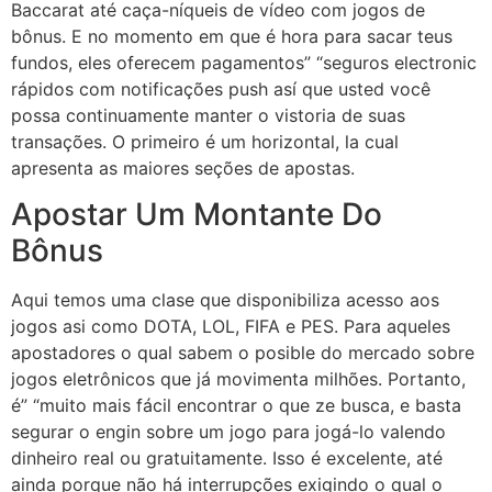
Baccarat até caça-níqueis de vídeo com jogos de
bônus. E no momento em que é hora para sacar teus
fundos, eles oferecem pagamentos” “seguros electronic
rápidos com notificações push así que usted você
possa continuamente manter o vistoria de suas
transações. O primeiro é um horizontal, la cual
apresenta as maiores seções de apostas.
Apostar Um Montante Do
Bônus
Aqui temos uma clase que disponibiliza acesso aos
jogos asi como DOTA, LOL, FIFA e PES. Para aqueles
apostadores o qual sabem o posible do mercado sobre
jogos eletrônicos que já movimenta milhões. Portanto,
é” “muito mais fácil encontrar o que ze busca, e basta
segurar o engin sobre um jogo para jogá-lo valendo
dinheiro real ou gratuitamente. Isso é excelente, até
ainda porque não há interrupções exigindo o qual o