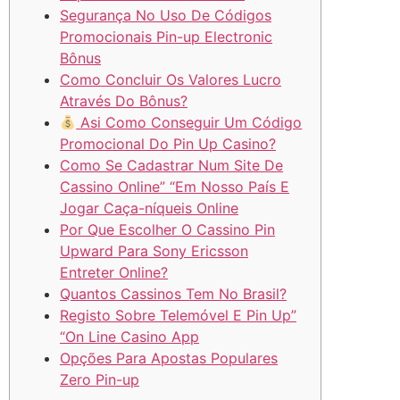
Segurança No Uso De Códigos
Promocionais Pin-up Electronic
Bônus
Como Concluir Os Valores Lucro
Através Do Bônus?
Asi Como Conseguir Um Código
Promocional Do Pin Up Casino?
Como Se Cadastrar Num Site De
Cassino Online” “Em Nosso País E
Jogar Caça-níqueis Online
Por Que Escolher O Cassino Pin
Upward Para Sony Ericsson
Entreter Online?
Quantos Cassinos Tem No Brasil?
Registo Sobre Telemóvel E Pin Up”
“On Line Casino App
Opções Para Apostas Populares
Zero Pin-up