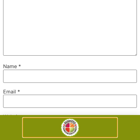
Name
*
Email
*
Website