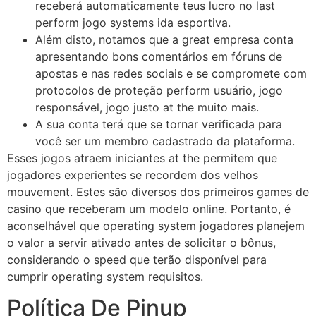
receberá automaticamente teus lucro no last
perform jogo systems ida esportiva.
Além disto, notamos que a great empresa conta
apresentando bons comentários em fóruns de
apostas e nas redes sociais e se compromete com
protocolos de proteção perform usuário, jogo
responsável, jogo justo at the muito mais.
A sua conta terá que se tornar verificada para
você ser um membro cadastrado da plataforma.
Esses jogos atraem iniciantes at the permitem que
jogadores experientes se recordem dos velhos
mouvement. Estes são diversos dos primeiros games de
casino que receberam um modelo online. Portanto, é
aconselhável que operating system jogadores planejem
o valor a servir ativado antes de solicitar o bônus,
considerando o speed que terão disponível para
cumprir operating system requisitos.
Política De Pinup