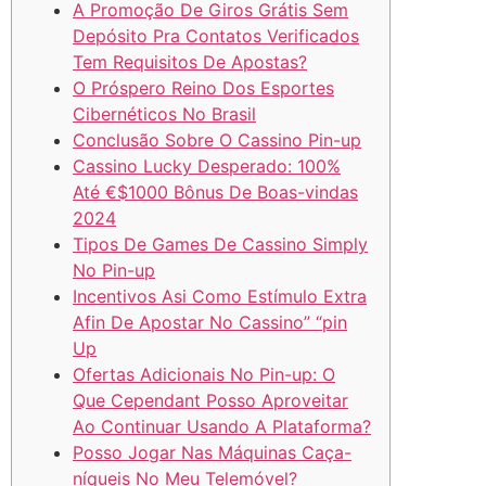
A Promoção De Giros Grátis Sem
Depósito Pra Contatos Verificados
Tem Requisitos De Apostas?
O Próspero Reino Dos Esportes
Cibernéticos No Brasil
Conclusão Sobre O Cassino Pin-up
Cassino Lucky Desperado: 100%
Até €$1000 Bônus De Boas-vindas
2024
Tipos De Games De Cassino Simply
No Pin-up
Incentivos Asi Como Estímulo Extra
Afin De Apostar No Cassino” “pin
Up
Ofertas Adicionais No Pin-up: O
Que Cependant Posso Aproveitar
Ao Continuar Usando A Plataforma?
Posso Jogar Nas Máquinas Caça-
níqueis No Meu Telemóvel?