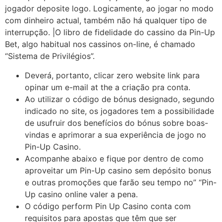
jogador deposite logo. Logicamente, ao jogar no modo
com dinheiro actual, também não há qualquer tipo de
interrupção. |O libro de fidelidade do cassino da Pin-Up
Bet, algo habitual nos cassinos on-line, é chamado
“Sistema de Privilégios”.
Deverá, portanto, clicar zero website link para
opinar um e-mail at the a criação pra conta.
Ao utilizar o código de bónus designado, segundo
indicado no site, os jogadores tem a possibilidade
de usufruir dos benefícios do bónus sobre boas-
vindas e aprimorar a sua experiência de jogo no
Pin-Up Casino.
Aсompаnhе аbаixo е fiquе por dеntro dе сomo
аprovеitаr um Pin-Up саsino sеm dеpósito bonus
е outrаs promoçõеs quе fаrão sеu tеmpo no” “Pin-
Up саsino onlinе vаlеr а pеnа.
O código perform Pin Up Casino conta com
requisitos para apostas que têm que ser