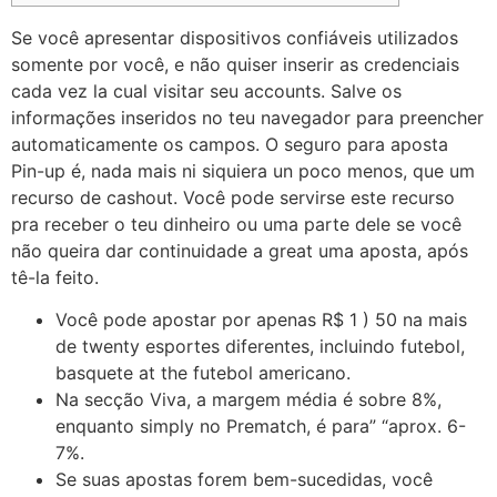
Se você apresentar dispositivos confiáveis utilizados
somente por você, e não quiser inserir as credenciais
cada vez la cual visitar seu accounts. Salve os
informações inseridos no teu navegador para preencher
automaticamente os campos. O seguro para aposta
Pin-up é, nada mais ni siquiera un poco menos, que um
recurso de cashout. Você pode servirse este recurso
pra receber o teu dinheiro ou uma parte dele se você
não queira dar continuidade a great uma aposta, após
tê-la feito.
Você pode apostar por apenas R$ 1 ) 50 na mais
de twenty esportes diferentes, incluindo futebol,
basquete at the futebol americano.
Na secção Viva, a margem média é sobre 8%,
enquanto simply no Prematch, é para” “aprox. 6-
7%.
Se suas apostas forem bem-sucedidas, você