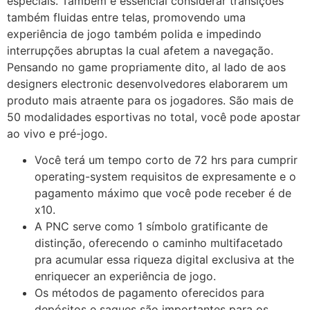
especiais. Também é essencial considerar transições
também fluidas entre telas, promovendo uma
experiência de jogo também polida e impedindo
interrupções abruptas la cual afetem a navegação.
Pensando no game propriamente dito, al lado de aos
designers electronic desenvolvedores elaborarem um
produto mais atraente para os jogadores. São mais de
50 modalidades esportivas no total, você pode apostar
ao vivo e pré-jogo.
Você terá um tempo corto de 72 hrs para cumprir
operating-system requisitos de expresamente e o
pagamento máximo que você pode receber é de
x10.
A PNC serve como 1 símbolo gratificante de
distinção, oferecendo o caminho multifacetado
pra acumular essa riqueza digital exclusiva at the
enriquecer an experiência de jogo.
Os métodos de pagamento oferecidos para
depósitos e saques são importantes para os