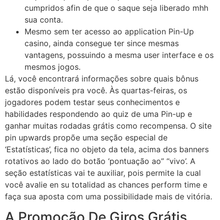
cumpridos afin de que o saque seja liberado mhh
sua conta.
Mesmo sem ter acesso ao application Pin-Up
casino, ainda consegue ter since mesmas
vantagens, possuindo a mesma user interface e os
mesmos jogos.
Lá, você encontrará informações sobre quais bônus
estão disponíveis pra você. Às quartas-feiras, os
jogadores podem testar seus conhecimentos e
habilidades respondendo ao quiz de uma Pin-up e
ganhar muitas rodadas grátis como recompensa. O site
pin upwards propõe uma seção especial de
‘Estatísticas’, fica no objeto da tela, acima dos banners
rotativos ao lado do botão ‘pontuação ao” “vivo’. A
seção estatísticas vai te auxiliar, pois permite la cual
você avalie en su totalidad as chances perform time e
faça sua aposta com uma possibilidade mais de vitória.
A Promoção De Giros Grátis