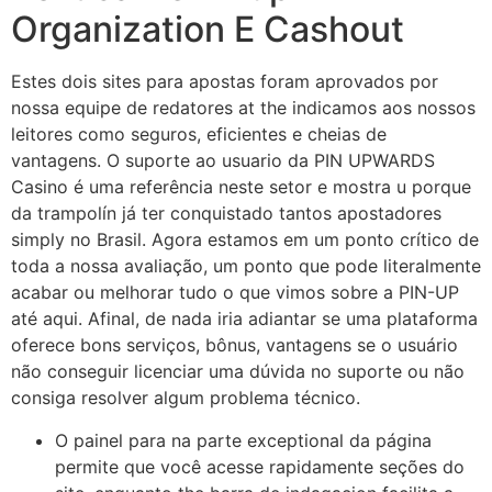
Organization E Cashout
Estes dois sites para apostas foram aprovados por
nossa equipe de redatores at the indicamos aos nossos
leitores como seguros, eficientes e cheias de
vantagens. O suporte ao usuario da PIN UPWARDS
Casino é uma referência neste setor e mostra u porque
da trampolín já ter conquistado tantos apostadores
simply no Brasil. Agora estamos em um ponto crítico de
toda a nossa avaliação, um ponto que pode literalmente
acabar ou melhorar tudo o que vimos sobre a PIN-UP
até aqui. Afinal, de nada iria adiantar se uma plataforma
oferece bons serviços, bônus, vantagens se o usuário
não conseguir licenciar uma dúvida no suporte ou não
consiga resolver algum problema técnico.
O painel para na parte exceptional da página
permite que você acesse rapidamente seções do