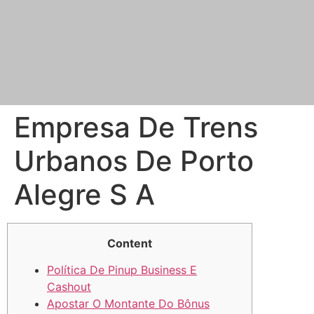
Empresa De Trens
Urbanos De Porto
Alegre S A
Content
Política De Pinup Business E
Cashout
Apostar O Montante Do Bônus