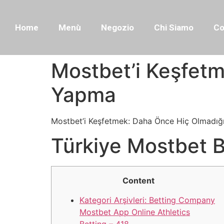
Home
Menù
Negozio
Chi Siamo
Co
Mostbet’i Keşfetm
Yapma
Mostbet’i Keşfetmek: Daha Önce Hiç Olmadığ
Türkiye Mostbet B
Content
Kategori Arşivleri: Betting Company
Mostbet App Online Athletics
Betting – 418