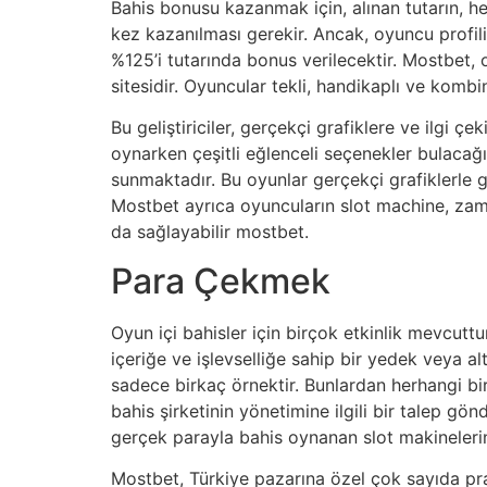
Bahis bonusu kazanmak için, alınan tutarın, h
kez kazanılması gerekir. Ancak, oyuncu profil
%125’i tutarında bonus verilecektir. Mostbet,
sitesidir. Oyuncular tekli, handikaplı ve kombi
Bu geliştiriciler, gerçekçi grafiklere ve ilgi ç
oynarken çeşitli eğlenceli seçenekler bulacağın
sunmaktadır. Bu oyunlar gerçekçi grafiklerle gel
Mostbet ayrıca oyuncuların slot machine, zama
da sağlayabilir mostbet.
Para Çekmek
Oyun içi bahisler için birçok etkinlik mevcuttur
içeriğe ve işlevselliğe sahip bir yedek veya al
sadece birkaç örnektir. Bunlardan herhangi biri
bahis şirketinin yönetimine ilgili bir talep gö
gerçek parayla bahis oynanan slot makineleri
Mostbet, Türkiye pazarına özel çok sayıda pra