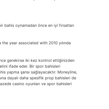
ir bahis oynamadan önce en iyi fırsatları
 the year associated with 2010 yılında
nce gerekirse iki kez kontrol ettiğinizden
ini ifade eder. Bir spor bahisleri
bahis yapma şansı sağlayacaktır. Moneyline,
ına dayalı daha spesifik prop bahisleri de
pazede casino oyunları ve spor bahisleri