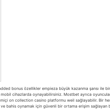
added bonus özellikler empieza büyük kazanma şansı ile birlik
obil cihazlarda oynayabilirsiniz. Mostbet ayrıca oyuncular
imiçi on collection casino platformu weil sağlayabilir. Bir 
e ve bahis oynamak için güvenli bir ortama erişim sağlayan ba