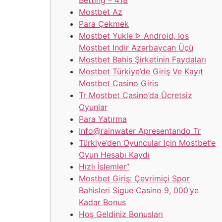
Mostbet Az
Para Çekmek
Mostbet Yukle ᐈ Android, Ios
Mostbet Indir Azərbaycan Üçü
Mostbet Bahis Şirketinin Faydaları
Mostbet Türkiye’de Giriş Ve Kayıt
Mostbet Casino Giris
Tr Mostbet Casino’da Ücretsiz
Oyunlar
Para Yatırma
Info@rainwater Apresentando Tr
Türkiye’den Oyuncular Için Mostbet’e
Oyun Hesabı Kaydı
Hızlı İşlemler”
Mostbet Giriş: Çevrimiçi Spor
Bahisleri Sigue Casino 9, 000’ye
Kadar Bonus
Hoş Geldiniz Bonusları