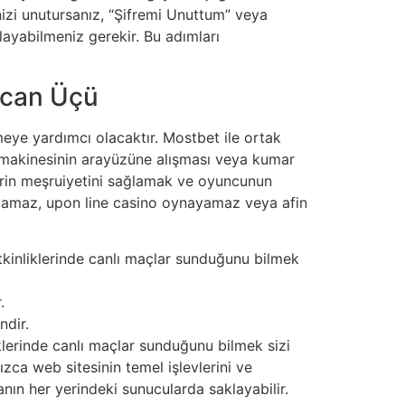
nizi unutursanız, “Şifremi Unuttum” veya
rlayabilmeniz gerekir. Bu adımları
ycan Üçü
eye yardımcı olacaktır. Mostbet ile ortak
e makinesinin arayüzüne alışması veya kumar
lerin meşruiyetini sağlamak ve oyuncunun
ayamaz, upon line casino oynayamaz veya afin
tkinliklerinde canlı maçlar sunduğunu bilmek
.
ndir.
klerinde canlı maçlar sunduğunu bilmek sizi
ızca web sitesinin temel işlevlerini ve
nyanın her yerindeki sunucularda saklayabilir.