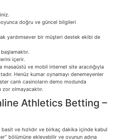
iniz.
boyunca doğru ve güncel bilgileri
cak yardımsever bir müşteri destek ekibi de
 başlamaktır.
rini içerir.
 masaüstü ve mobil internet site aracılığıyla
nmaktadır. Henüz kumar oynamayı denemeyenler
 İster canlı casinoların demo modunda
n zor olmayacaktır.
ine Athletics Betting –
sit ve hızlıdır ve birkaç dakika içinde kabul
oriler” bölümüne ekleyebilir ve oyunun adına