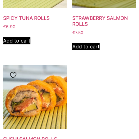
SPICY TUNA ROLLS
STRAWBERRY SALMON
ROLLS
€
6.90
€
7.50
Add to cart
Add to cart