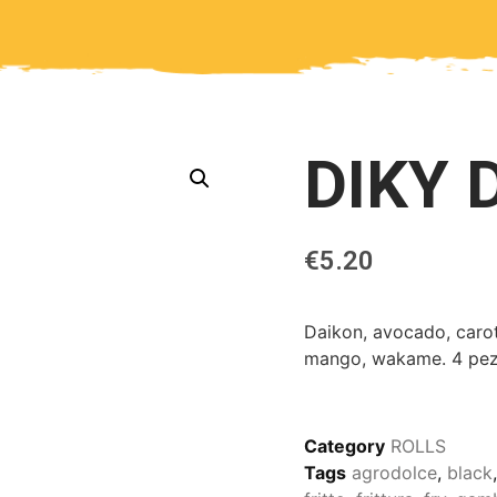
DIKY 
€
5.20
Daikon, avocado, caro
mango, wakame. 4 pez
Category
ROLLS
Tags
agrodolce
,
black