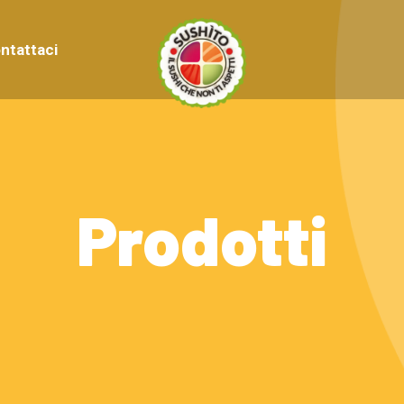
ntattaci
Prodotti