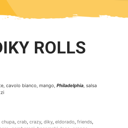
DIKY ROLLS
te, cavolo bianco, mango,
Philadelphia
, salsa
zi
,
chupa
,
crab
,
crazy
,
diky
,
eldorado
,
friends
,