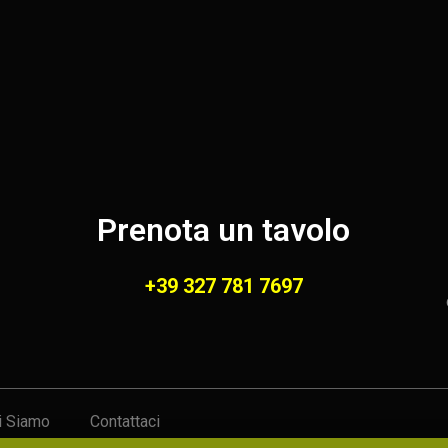
Prenota un tavolo
+39 327 781 7697
i Siamo
Contattaci