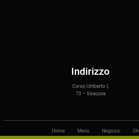
Indirizzo
Corso Umberto I,
73 – Siracusa
Home
Menù
Negozio
Ch