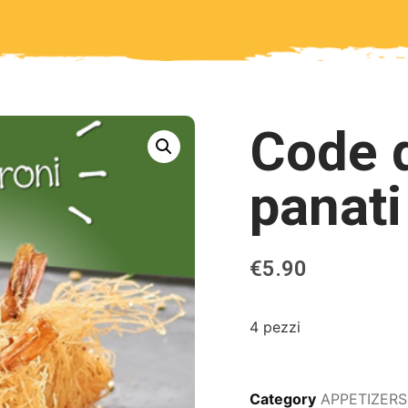
Code 
panati
€
5.90
4 pezzi
Category
APPETIZERS