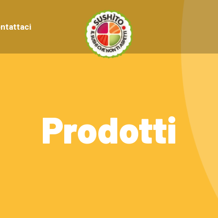
ntattaci
Prodotti