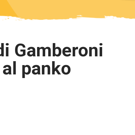
di Gamberoni
 al panko