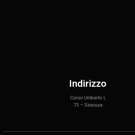
Indirizzo
Corso Umberto I,
73 – Siracusa