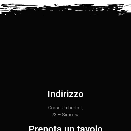
Indirizzo
Corso Umberto I,
73 – Siracusa
Prenota un tavolo