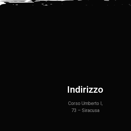
Indirizzo
Corso Umberto I,
73 – Siracusa