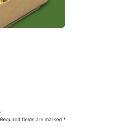
e”
Required fields are marked
*