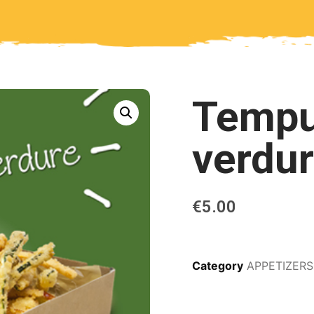
Tempu
verdu
€
5.00
Category
APPETIZERS