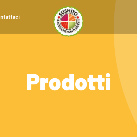
ntattaci
Prodotti