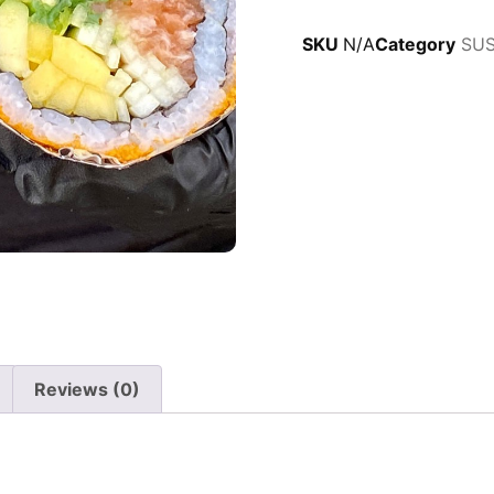
SKU
N/A
Category
SUS
Reviews (0)