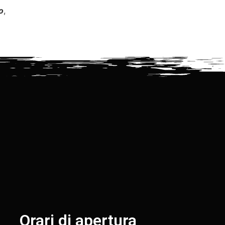
o
,
Orari di apertura