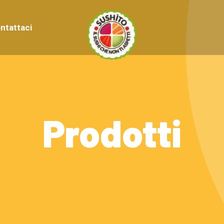
ntattaci
Prodotti