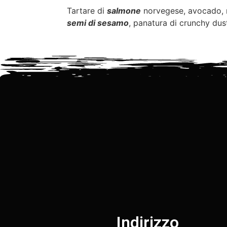
Tartare di
salmone
norvegese, avocado, 
semi di sesamo
, panatura di crunchy dus
Indirizzo