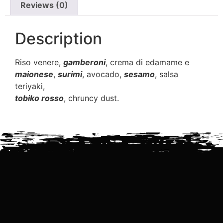
Reviews (0)
Description
Riso venere,
gamberoni
, crema di edamame e
maionese
,
surimi
, avocado,
sesamo
, salsa
teriyaki,
tobiko rosso
, chruncy dust.