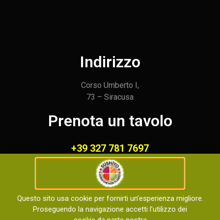
Indirizzo
Corso Umberto I,
73 – Siracusa
Prenota un tavolo
+39 327 781 7697
Orari di apertura
Questo sito usa cookie per fornirti un’esperienza migliore.
Aperto tutti i giorni dalle
Proseguendo la navigazione accetti l’utilizzo dei
dalle 12:00 alle 15:00 e dalle 18:00 alle 23:00
cookie da parte nostra