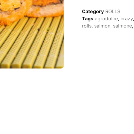
Category
ROLLS
Tags
agrodolce
,
crazy
rolls
,
salmon
,
salmone