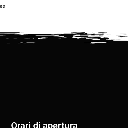
amo
Orari di apertura