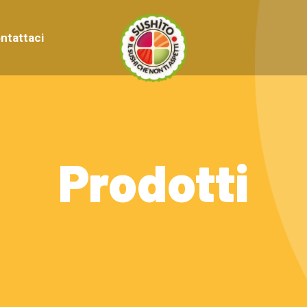
ntattaci
Prodotti