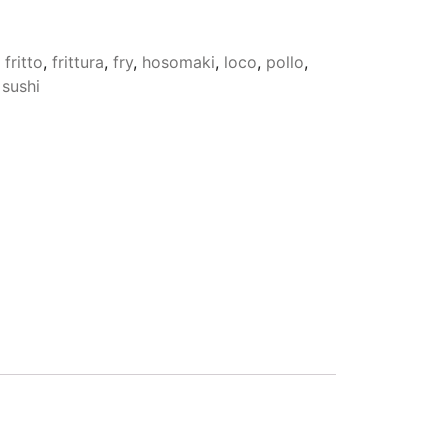
,
fritto
,
frittura
,
fry
,
hosomaki
,
loco
,
pollo
,
,
sushi