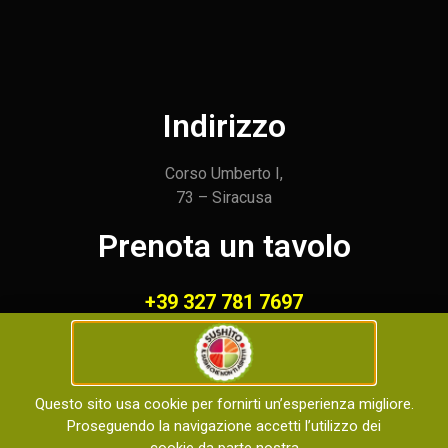
Indirizzo
Corso Umberto I,
73 – Siracusa
Prenota un tavolo
+39 327 781 7697
Orari di apertura
Questo sito usa cookie per fornirti un’esperienza migliore.
Aperto tutti i giorni dalle
Proseguendo la navigazione accetti l’utilizzo dei
dalle 12:00 alle 15:00 e dalle 18:00 alle 23:00
cookie da parte nostra